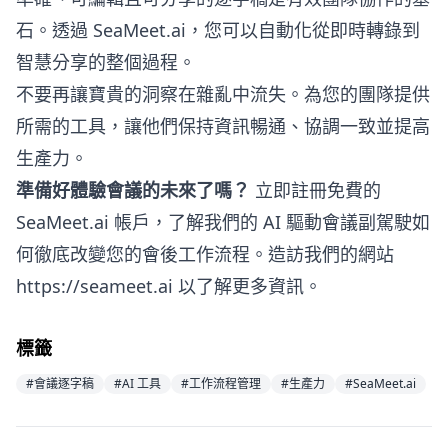
石。透過 SeaMeet.ai，您可以自動化從即時轉錄到
智慧分享的整個過程。
不要再讓寶貴的洞察在雜亂中流失。為您的團隊提供
所需的工具，讓他們保持資訊暢通、協調一致並提高
生產力。
準備好體驗會議的未來了嗎？
立即註冊免費的
SeaMeet.ai 帳戶
，了解我們的 AI 驅動會議副駕駛如
何徹底改變您的會後工作流程。造訪我們的網站
https://seameet.ai
以了解更多資訊。
標籤
#會議逐字稿
#AI 工具
#工作流程管理
#生產力
#SeaMeet.ai