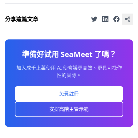
分享這篇文章
準備好試用 SeaMeet 了嗎？
加入成千上萬使用 AI 使會議更高效、更具可操作
性的團隊。
免費註冊
安排高階主管示範