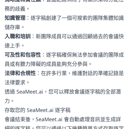
務的歧義。
知識管理
：逐字稿創建了一個可搜索的團隊集體知識
儲存庫。
入職和培訓
：新團隊成員可以通過回顧過去的會議快
速上手。
可及性和包容性
：逐字稿確保無法參加會議的團隊成
員或有聽力障礙的成員能夠充分參與。
法律和合規性
：在許多行業，維護對話的準確記錄是
法律要求。
透過 SeaMeet.ai，您可以釋放會議逐字稿的全部潛
力。
存取您的 SeaMeet.ai 逐字稿
會議結束後，SeaMeet.ai 會自動處理音訊並生成詳
細的逐字稿。您可以通過以下幾種簡單方式存取逐字