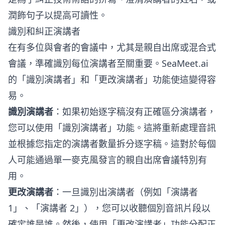
潤飾句子以提高可讀性。
識別和糾正演講者
在有多位與會者的會議中，尤其是親自出席或混合式
會議，準確識別每位演講者至關重要。SeaMeet.ai
的「識別演講者」和「更改演講者」功能使這變得容
易。
識別演講者
：如果初始逐字稿沒有正確區分演講者，
您可以使用「識別演講者」功能。這將重新處理音訊
並根據您指定的演講者數量拆分逐字稿。這對於每個
人可能通過單一麥克風發言的親自出席會議特別有
用。
更改演講者
：一旦識別出演講者（例如「演講者
1」、「演講者 2」），您可以收聽個別音訊片段以
確定誰是誰。然後，使用「更改演講者」功能分配正