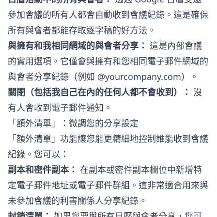
參加會議的所有人都會自動收到會議紀錄。這是確保
所有與會者都能存取逐字稿的好方法。
與擁有和我相同網域的與會者分享：
這是內部會議
的實用選項。它僅會與擁有和您相同電子郵件網域的
與會者分享紀錄（例如 @yourcompany.com）。
關閉（包括我自己在內的任何人都不會收到）：
沒
有人會收到電子郵件通知。
「額外清單」：微調您的分享設定
「額外清單」功能讓您能更精細地控制誰能收到會議
紀錄。您可以：
副本和密件副本：
在副本或密件副本欄位中新增特
定電子郵件地址或電子郵件群組。這非常適合用來與
未參加會議的利害關係人分享紀錄。
封鎖清單：
如果您要與所有日曆與會者分享，您可