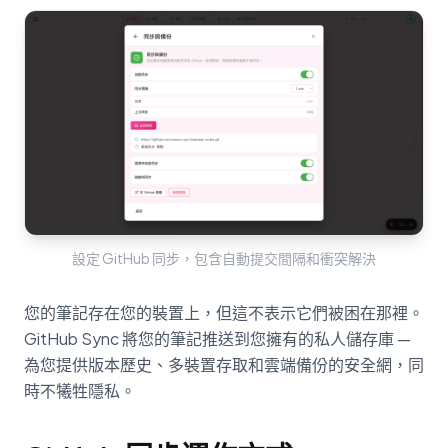
設定 GitHub 同步，包含自動提交間隔和衝突解決
您的筆記存在您的裝置上，但這不表示它們被困在那裡。
GitHub Sync 將您的筆記推送到您擁有的私人儲存庫 —
為您提供版本歷史、多裝置存取和雲端備份的安全網，同
時不犧牲隱私。