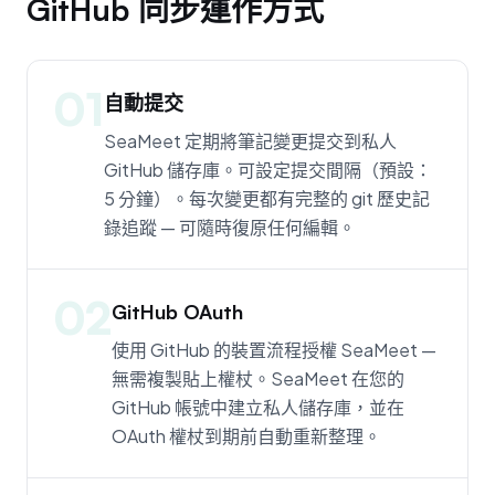
GitHub 同步運作方式
01
自動提交
SeaMeet 定期將筆記變更提交到私人
GitHub 儲存庫。可設定提交間隔（預設：
5 分鐘）。每次變更都有完整的 git 歷史記
錄追蹤 — 可隨時復原任何編輯。
02
GitHub OAuth
使用 GitHub 的裝置流程授權 SeaMeet —
無需複製貼上權杖。SeaMeet 在您的
GitHub 帳號中建立私人儲存庫，並在
OAuth 權杖到期前自動重新整理。