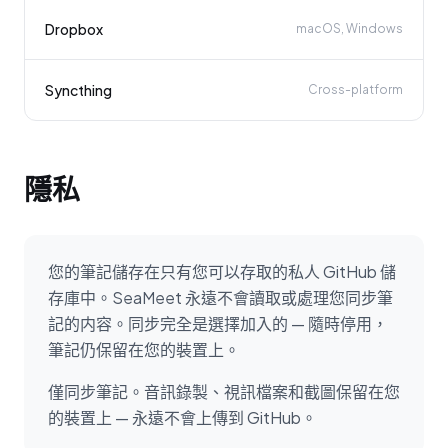
Dropbox
macOS, Windows
Syncthing
Cross-platform
隱私
您的筆記儲存在只有您可以存取的私人 GitHub 儲
存庫中。SeaMeet 永遠不會讀取或處理您同步筆
記的内容。同步完全是選擇加入的 — 隨時停用，
筆記仍保留在您的裝置上。
僅同步筆記。音訊錄製、視訊檔案和截圖保留在您
的裝置上 — 永遠不會上傳到 GitHub。