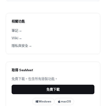
相關功能
筆記 →
Wiki →
隱私與安全 →
取得 SeaMeet
免費下載。包含所有錄製功能。
免費下載
Windows
macOS