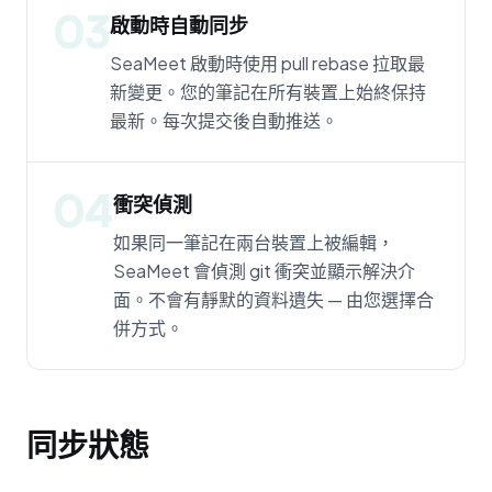
03
啟動時自動同步
SeaMeet 啟動時使用 pull rebase 拉取最
新變更。您的筆記在所有裝置上始終保持
最新。每次提交後自動推送。
04
衝突偵測
如果同一筆記在兩台裝置上被編輯，
SeaMeet 會偵測 git 衝突並顯示解決介
面。不會有靜默的資料遺失 — 由您選擇合
併方式。
同步狀態