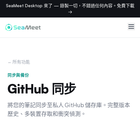
SeaMeet Desktop 來了 — 錄製一切，不錯過任何內容。免費下載
→
← 所有功能
同步與備份
GitHub 同步
將您的筆記同步至私人 GitHub 儲存庫。完整版本
歷史、多裝置存取和衝突偵測。