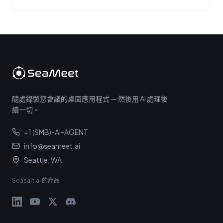
隨處錄製您會議的桌面應用程式 — 然後用 AI 處理後
續一切。
+1 (SMB)-AI-AGENT
info@seameet.ai
Seattle, WA
Seasalt.ai 的產品