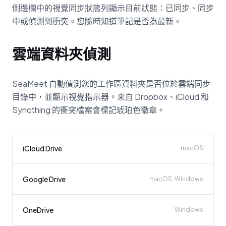
側邊欄中的視覺同步狀態列顯示目前狀態：已同步、同步
中或偵測到衝突。您隨時知道筆記是否為最新。
雲端資料夾偵測
SeaMeet 自動偵測您的工作區資料夾是否位於雲端同步
目錄中，並顯示視覺指示器。来自 Dropbox、iCloud 和
Syncthing 的衝突檔案會標記琥珀色徽章。
iCloud Drive
macOS
Google Drive
macOS, Windows
OneDrive
Windows