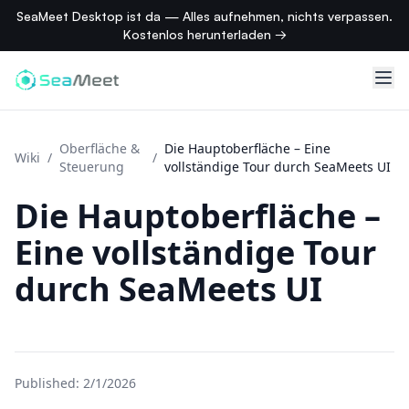
SeaMeet Desktop ist da — Alles aufnehmen, nichts verpassen.
Kostenlos herunterladen →
Oberfläche &
Die Hauptoberfläche – Eine
Wiki
/
/
Steuerung
vollständige Tour durch SeaMeets UI
Die Hauptoberfläche –
Eine vollständige Tour
durch SeaMeets UI
Published:
2/1/2026