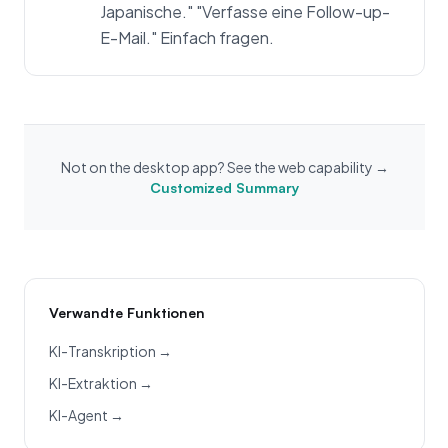
Japanische." "Verfasse eine Follow-up-
E-Mail." Einfach fragen.
Not on the desktop app? See the web capability →
Customized Summary
Verwandte Funktionen
KI-Transkription →
KI-Extraktion →
KI-Agent →