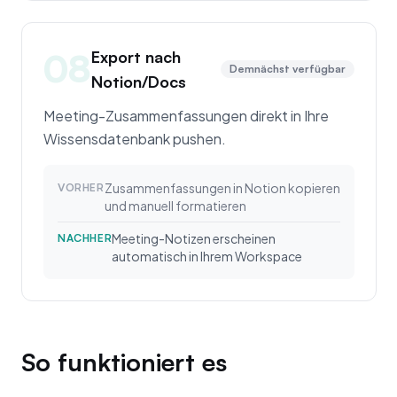
08
Export nach
Demnächst verfügbar
Notion/Docs
Meeting-Zusammenfassungen direkt in Ihre
Wissensdatenbank pushen.
Zusammenfassungen in Notion kopieren
VORHER
und manuell formatieren
Meeting-Notizen erscheinen
NACHHER
automatisch in Ihrem Workspace
So funktioniert es