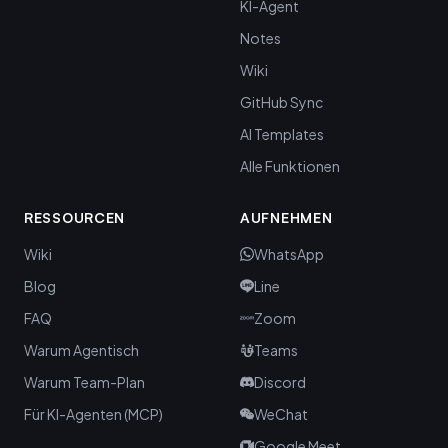
KI-Agent
Notes
Wiki
GitHub Sync
AI Templates
Alle Funktionen
RESSOURCEN
AUFNEHMEN
Wiki
WhatsApp
Blog
Line
FAQ
Zoom
Warum Agentisch
Teams
Warum Team-Plan
Discord
Für KI-Agenten (MCP)
WeChat
Google Meet