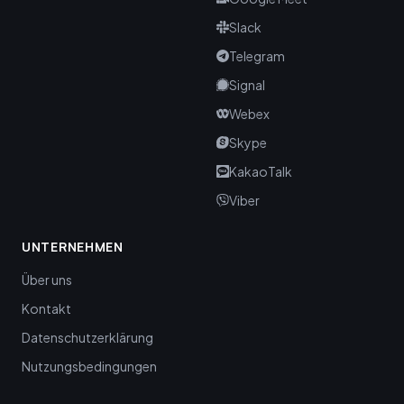
Slack
Telegram
Signal
Webex
Skype
KakaoTalk
Viber
UNTERNEHMEN
Über uns
Kontakt
Datenschutzerklärung
Nutzungsbedingungen