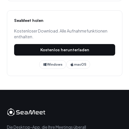
SeaMeet holen
Kostenloser Download. Alle Aufnahmefunktionen
enthalten.
Kostenlos herunterladen
Windows
macOS
Die Desktop-App, die Ihre Meetings überall