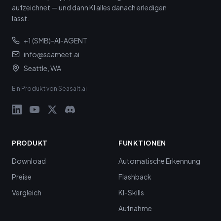
aufzeichnet — und dann KI alles danach erledigen
lässt.
+1 (SMB)-AI-AGENT
info@seameet.ai
Seattle, WA
Ein Produkt von Seasalt.ai
PRODUKT
FUNKTIONEN
Download
Automatische Erkennung
Preise
Flashback
Vergleich
KI-Skills
Aufnahme