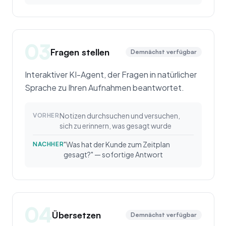
03
Fragen stellen
Demnächst verfügbar
Interaktiver KI-Agent, der Fragen in natürlicher
Sprache zu Ihren Aufnahmen beantwortet.
Notizen durchsuchen und versuchen,
VORHER
sich zu erinnern, was gesagt wurde
"Was hat der Kunde zum Zeitplan
NACHHER
gesagt?" — sofortige Antwort
04
Übersetzen
Demnächst verfügbar