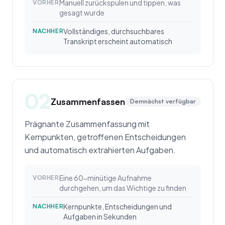
Manuell zurückspulen und tippen, was
VORHER
gesagt wurde
Vollständiges, durchsuchbares
NACHHER
Transkript erscheint automatisch
02
Zusammenfassen
Demnächst verfügbar
Prägnante Zusammenfassung mit
Kernpunkten, getroffenen Entscheidungen
und automatisch extrahierten Aufgaben.
Eine 60-minütige Aufnahme
VORHER
durchgehen, um das Wichtige zu finden
Kernpunkte, Entscheidungen und
NACHHER
Aufgaben in Sekunden