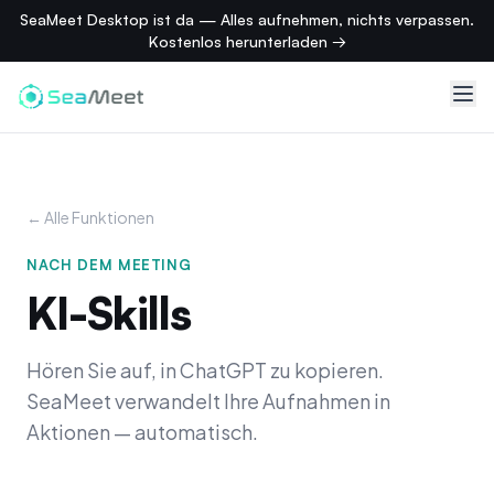
SeaMeet Desktop ist da — Alles aufnehmen, nichts verpassen.
Kostenlos herunterladen →
← Alle Funktionen
NACH DEM MEETING
KI-Skills
Hören Sie auf, in ChatGPT zu kopieren.
SeaMeet verwandelt Ihre Aufnahmen in
Aktionen — automatisch.