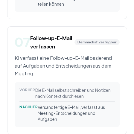
teilen können
07
Follow-up-E-Mail
Demnächst verfügbar
verfassen
KI verfasst eine Follow-up-E-Mail basierend
auf Aufgaben und Entscheidungen aus dem
Meeting.
Die E-Mail selbst schreiben und Notizen
VORHER
nach Kontext durchlesen
Versandfertige E-Mail, verfasst aus
NACHHER
Meeting-Entscheidungen und
Aufgaben