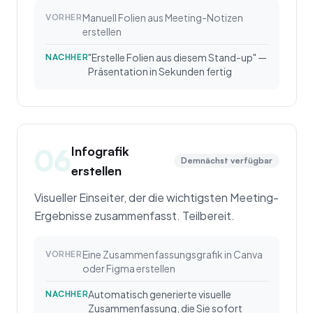
Manuell Folien aus Meeting-Notizen
VORHER
erstellen
"Erstelle Folien aus diesem Stand-up" —
NACHHER
Präsentation in Sekunden fertig
06
Infografik
Demnächst verfügbar
erstellen
Visueller Einseiter, der die wichtigsten Meeting-
Ergebnisse zusammenfasst. Teilbereit.
Eine Zusammenfassungsgrafik in Canva
VORHER
oder Figma erstellen
Automatisch generierte visuelle
NACHHER
Zusammenfassung, die Sie sofort