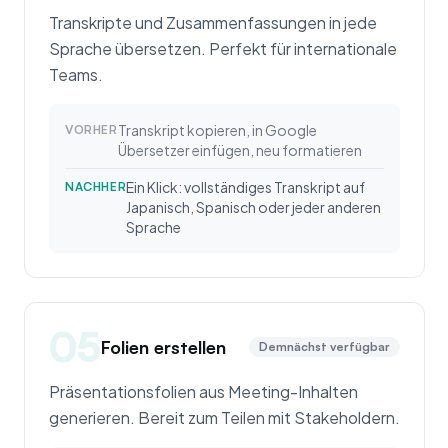
Transkripte und Zusammenfassungen in jede
Sprache übersetzen. Perfekt für internationale
Teams.
Transkript kopieren, in Google
VORHER
Übersetzer einfügen, neu formatieren
Ein Klick: vollständiges Transkript auf
NACHHER
Japanisch, Spanisch oder jeder anderen
Sprache
05
Folien erstellen
Demnächst verfügbar
Präsentationsfolien aus Meeting-Inhalten
generieren. Bereit zum Teilen mit Stakeholdern.