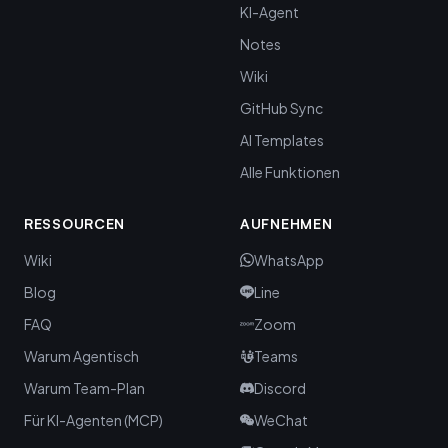
KI-Agent
Notes
Wiki
GitHub Sync
AI Templates
Alle Funktionen
RESSOURCEN
AUFNEHMEN
Wiki
WhatsApp
Blog
Line
FAQ
Zoom
Warum Agentisch
Teams
Warum Team-Plan
Discord
Für KI-Agenten (MCP)
WeChat