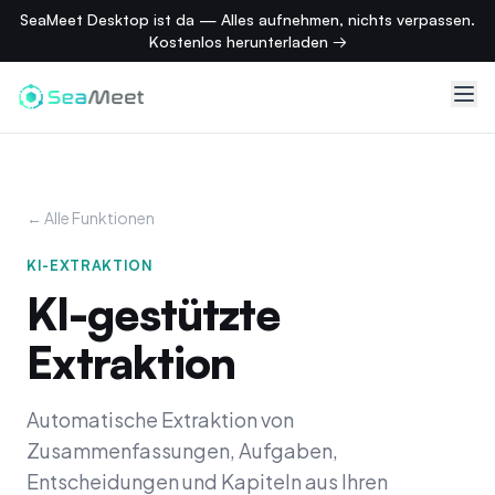
SeaMeet Desktop ist da — Alles aufnehmen, nichts verpassen.
Kostenlos herunterladen →
← Alle Funktionen
KI-EXTRAKTION
KI-gestützte
Extraktion
Automatische Extraktion von
Zusammenfassungen, Aufgaben,
Entscheidungen und Kapiteln aus Ihren