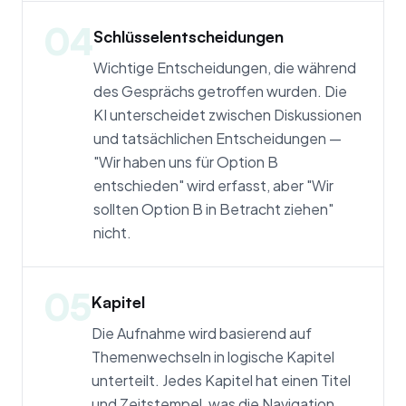
04
Schlüsselentscheidungen
Wichtige Entscheidungen, die während
des Gesprächs getroffen wurden. Die
KI unterscheidet zwischen Diskussionen
und tatsächlichen Entscheidungen —
"Wir haben uns für Option B
entschieden" wird erfasst, aber "Wir
sollten Option B in Betracht ziehen"
nicht.
05
Kapitel
Die Aufnahme wird basierend auf
Themenwechseln in logische Kapitel
unterteilt. Jedes Kapitel hat einen Titel
und Zeitstempel, was die Navigation