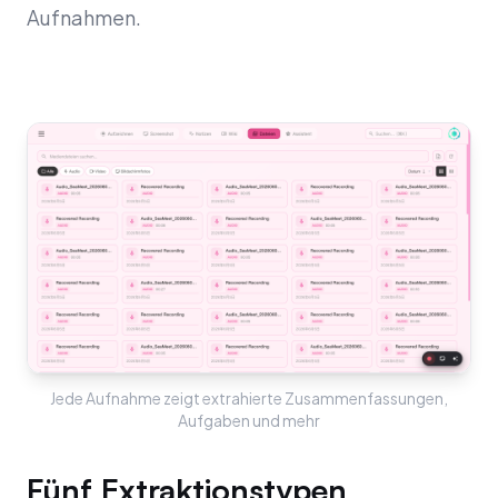
Aufnahmen.
Jede Aufnahme zeigt extrahierte Zusammenfassungen,
Aufgaben und mehr
Fünf Extraktionstypen