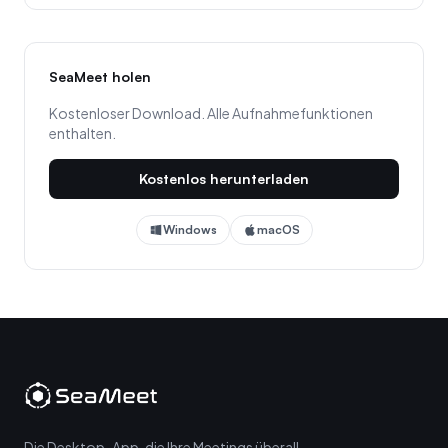
SeaMeet holen
Kostenloser Download. Alle Aufnahmefunktionen
enthalten.
Kostenlos herunterladen
Windows
macOS
Die Desktop-App, die Ihre Meetings überall