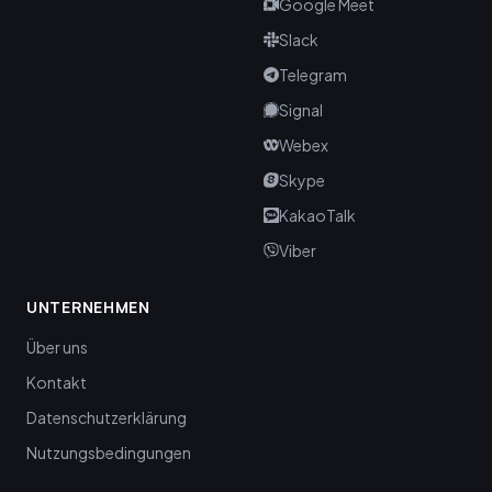
Google Meet
Slack
Telegram
Signal
Webex
Skype
KakaoTalk
Viber
UNTERNEHMEN
Über uns
Kontakt
Datenschutzerklärung
Nutzungsbedingungen