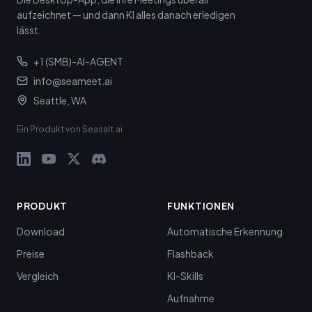
aufzeichnet — und dann KI alles danach erledigen
lässt.
+1 (SMB)-AI-AGENT
info@seameet.ai
Seattle, WA
Ein Produkt von Seasalt.ai
PRODUKT
FUNKTIONEN
Download
Automatische Erkennung
Preise
Flashback
Vergleich
KI-Skills
Aufnahme