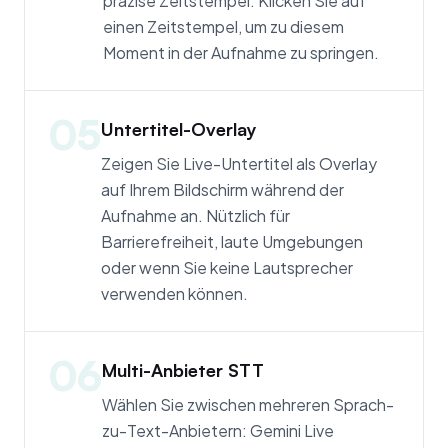
präzise Zeitstempel. Klicken Sie auf
einen Zeitstempel, um zu diesem
Moment in der Aufnahme zu springen.
05
Untertitel-Overlay
Zeigen Sie Live-Untertitel als Overlay
auf Ihrem Bildschirm während der
Aufnahme an. Nützlich für
Barrierefreiheit, laute Umgebungen
oder wenn Sie keine Lautsprecher
verwenden können.
06
Multi-Anbieter STT
Wählen Sie zwischen mehreren Sprach-
zu-Text-Anbietern: Gemini Live