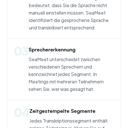
bedeutet, dass Sie die Sprache nicht
manuell einstellen müssen. SeaMeet
identifiziert die gesprochene Sprache
und transkribiert entsprechend.
03
Sprechererkennung
SeaMeet unterscheidet zwischen
verschiedenen Sprechern und
kennzeichnet jedes Segment. In
Meetings mit mehreren Teilnehmern
sehen Sie, wer was gesagt hat.
04
Zeitgestempelte Segmente
Jedes Transkriptionssegment enthält