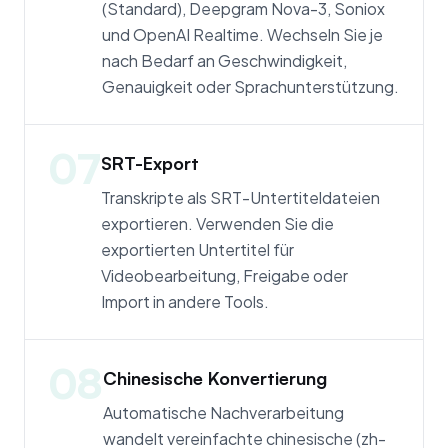
(Standard), Deepgram Nova-3, Soniox
und OpenAI Realtime. Wechseln Sie je
nach Bedarf an Geschwindigkeit,
Genauigkeit oder Sprachunterstützung.
07
SRT-Export
Transkripte als SRT-Untertiteldateien
exportieren. Verwenden Sie die
exportierten Untertitel für
Videobearbeitung, Freigabe oder
Import in andere Tools.
08
Chinesische Konvertierung
Automatische Nachverarbeitung
wandelt vereinfachte chinesische (zh-