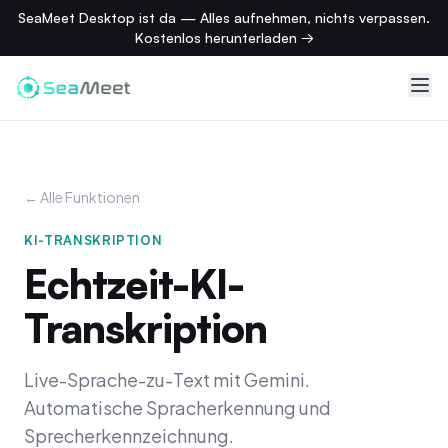
SeaMeet Desktop ist da — Alles aufnehmen, nichts verpassen.
Kostenlos herunterladen →
← Alle Funktionen
KI-TRANSKRIPTION
Echtzeit-KI-
Transkription
Live-Sprache-zu-Text mit Gemini.
Automatische Spracherkennung und
Sprecherkennzeichnung.