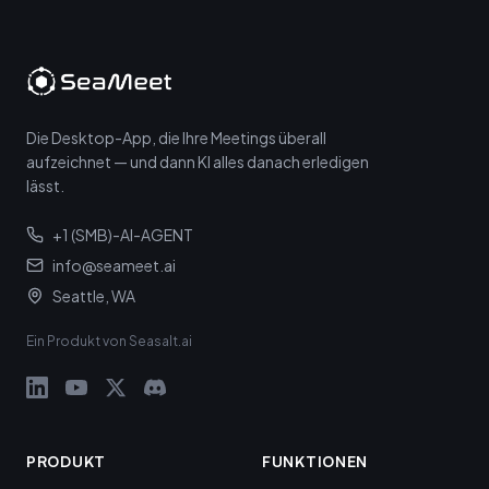
Die Desktop-App, die Ihre Meetings überall
aufzeichnet — und dann KI alles danach erledigen
lässt.
+1 (SMB)-AI-AGENT
info@seameet.ai
Seattle, WA
Ein Produkt von Seasalt.ai
PRODUKT
FUNKTIONEN