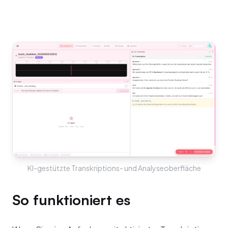
KI-gestützte Transkriptions- und Analyseoberfläche
So funktioniert es