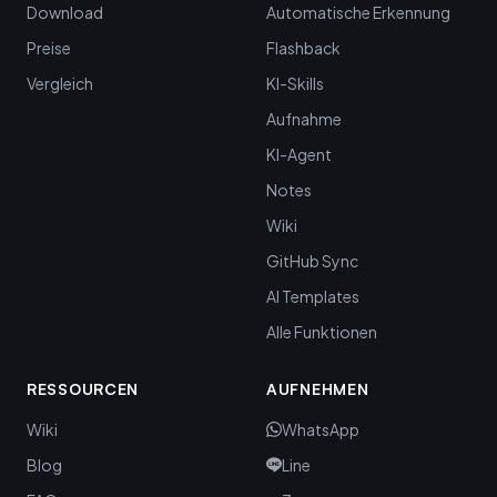
Download
Automatische Erkennung
Preise
Flashback
Vergleich
KI-Skills
Aufnahme
KI-Agent
Notes
Wiki
GitHub Sync
AI Templates
Alle Funktionen
RESSOURCEN
AUFNEHMEN
Wiki
WhatsApp
Blog
Line