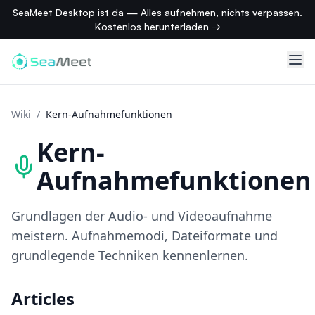
SeaMeet Desktop ist da — Alles aufnehmen, nichts verpassen.
Kostenlos herunterladen →
Wiki
/
Kern-Aufnahmefunktionen
Kern-
Aufnahmefunktionen
Grundlagen der Audio- und Videoaufnahme
meistern. Aufnahmemodi, Dateiformate und
grundlegende Techniken kennenlernen.
Articles