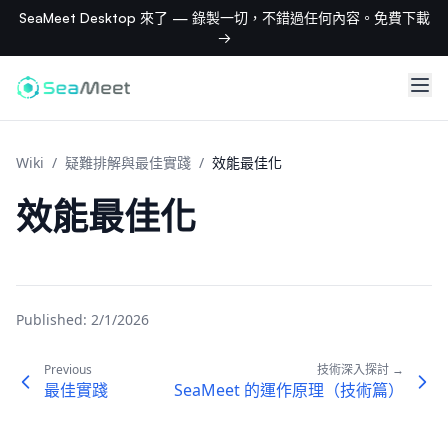
SeaMeet Desktop 來了 — 錄製一切，不錯過任何內容。免費下載
→
Wiki
/
疑難排解與最佳實踐
/
效能最佳化
效能最佳化
Published:
2/1/2026
Previous
技術深入探討 →
最佳實踐
SeaMeet 的運作原理（技術篇）