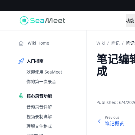
功能
Wiki Home
Wiki
/
笔记
/
笔记
笔记编辑
入门指南
成
欢迎使用 SeaMeet
你的第一次录音
核心录音功能
Published:
6/4/202
音频录音详解
视频录制详解
Previous
笔记概览
理解文件格式