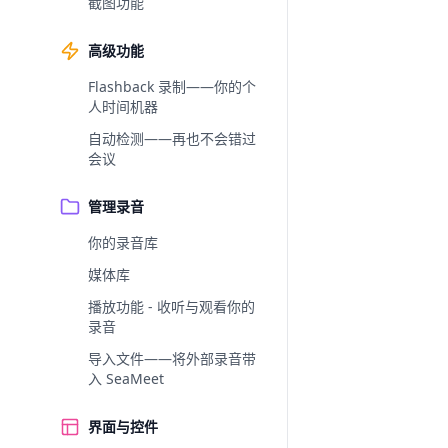
截图功能
高级功能
Flashback 录制——你的个
人时间机器
自动检测——再也不会错过
会议
管理录音
你的录音库
媒体库
播放功能 - 收听与观看你的
录音
导入文件——将外部录音带
入 SeaMeet
界面与控件