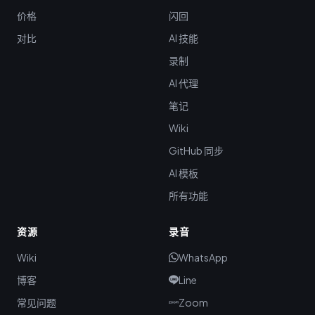
价格
闪回
对比
AI 技能
录制
AI 代理
笔记
Wiki
GitHub 同步
AI 模板
所有功能
资源
录音
Wiki
WhatsApp
博客
Line
常见问题
Zoom