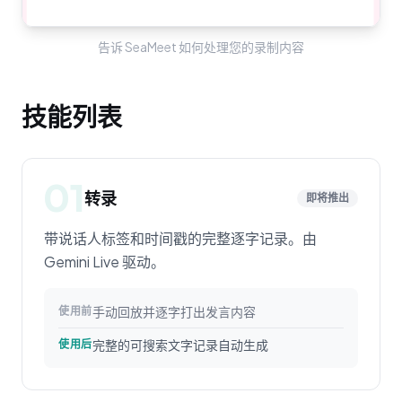
告诉 SeaMeet 如何处理您的录制内容
技能列表
01
转录
即将推出
带说话人标签和时间戳的完整逐字记录。由
Gemini Live 驱动。
手动回放并逐字打出发言内容
使用前
完整的可搜索文字记录自动生成
使用后