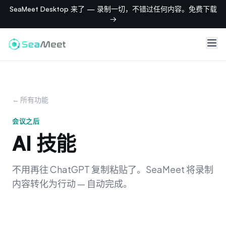
SeaMeet Desktop 来了 — 录制一切，不错过任何内容。免费下载
→
← 所有功能
会议之后
AI 技能
不用再往 ChatGPT 复制粘贴了。SeaMeet 将录制
内容转化为行动 — 自动完成。