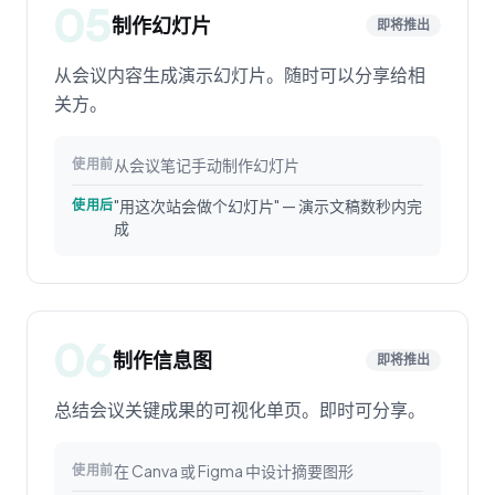
05
制作幻灯片
即将推出
从会议内容生成演示幻灯片。随时可以分享给相
关方。
从会议笔记手动制作幻灯片
使用前
"用这次站会做个幻灯片" — 演示文稿数秒内完
使用后
成
06
制作信息图
即将推出
总结会议关键成果的可视化单页。即时可分享。
在 Canva 或 Figma 中设计摘要图形
使用前