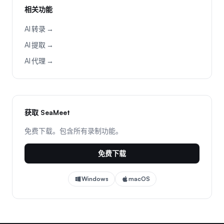
相关功能
AI 转录 →
AI 提取 →
AI 代理 →
获取 SeaMeet
免费下载。包含所有录制功能。
免费下载
Windows
macOS