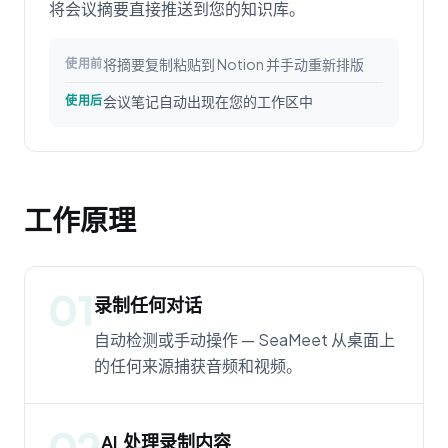
将会议摘要直接推送到您的知识库。
将摘要复制粘贴到 Notion 并手动重新排版
使用前
会议笔记自动出现在您的工作区中
使用后
工作原理
01
录制任何对话
自动检测或手动操作 — SeaMeet 从桌面上
的任何来源捕获音频和视频。
02
AI 处理录制内容