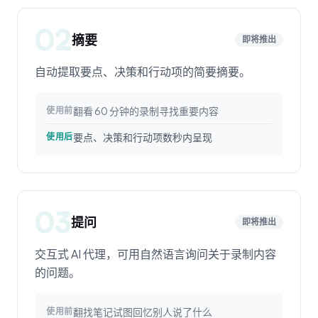
02
摘要
即将推出
自动提取要点、决策和行动项的简要摘要。
翻看 60 分钟的录制寻找重要内容
使用前
要点、决策和行动项数秒内呈现
使用后
03
提问
即将推出
交互式 AI 代理，可用自然语言询问关于录制内容
的问题。
翻找笔记试图回忆别人说了什么
使用前