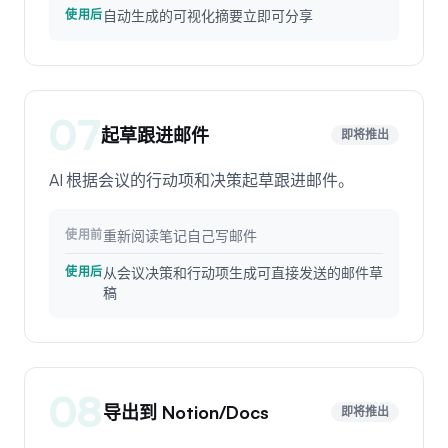
自动生成的可视化摘要立即可分享
使用后
07
起草跟进邮件
即将推出
AI 根据会议的行动项和决策起草跟进邮件。
重新阅读笔记自己写邮件
使用前
从会议决策和行动项生成可直接发送的邮件草
使用后
稿
08
导出到 Notion/Docs
即将推出