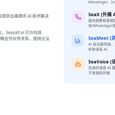
Messenger、
SeaX (外展 A
提供云端通讯 AI 技术解决
面向销售和营销
信/WhatsApp
asalt.ai 已与包括
SeaMeet (洞
建立了战略合作伙伴关系，提供企业
AI 会议副驾
析和语音 AI
SeaVoice
先进的语音 AI
于来电和外拨