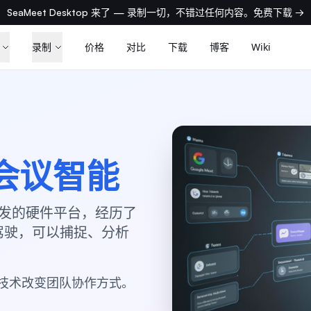
SeaMeet Desktop 来了 — 录制一切，不错过任何内容。免费下载 →
录制
价格
对比
下载
博客
Wiki
 会议智能
景启发的硬件平台，经历了
副驾驶，可以捕捉、分析
技术改变团队协作方式。