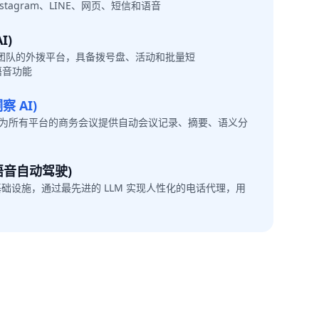
Instagram、LINE、网页、短信和语音
I)
团队的外拨平台，具备拨号盘、活动和批量短
/语音功能
察 AI)
驶，为所有平台的商务会议提供自动会议记录、摘要、语义分
 (语音自动驾驶)
 基础设施，通过最先进的 LLM 实现人性化的电话代理，用