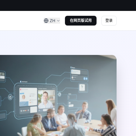
ZH
登录
在网页版试用