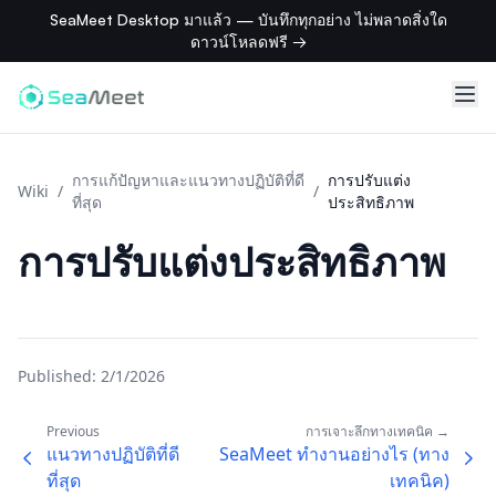
SeaMeet Desktop มาแล้ว — บันทึกทุกอย่าง ไม่พลาดสิ่งใด
ดาวน์โหลดฟรี →
การแก้ปัญหาและแนวทางปฏิบัติที่ดี
การปรับแต่ง
Wiki
/
/
ที่สุด
ประสิทธิภาพ
การปรับแต่งประสิทธิภาพ
Published:
2/1/2026
Previous
การเจาะลึกทางเทคนิค →
แนวทางปฏิบัติที่ดี
SeaMeet ทำงานอย่างไร (ทาง
ที่สุด
เทคนิค)