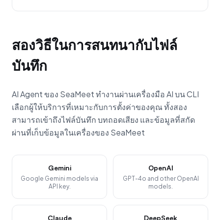
สองวิธีในการสนทนากับไฟล์
บันทึก
AI Agent ของ SeaMeet ทำงานผ่านเครื่องมือ AI บน CLI
เลือกผู้ให้บริการที่เหมาะกับการตั้งค่าของคุณ ทั้งสอง
สามารถเข้าถึงไฟล์บันทึก บทถอดเสียง และข้อมูลที่สกัด
ผ่านที่เก็บข้อมูลในเครื่องของ SeaMeet
Gemini
OpenAI
Google Gemini models via
GPT-4o and other OpenAI
API key.
models.
Claude
DeepSeek