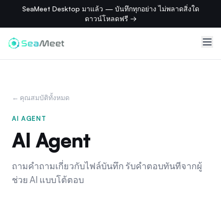
SeaMeet Desktop มาแล้ว — บันทึกทุกอย่าง ไม่พลาดสิ่งใด
ดาวน์โหลดฟรี →
← คุณสมบัติทั้งหมด
AI AGENT
AI Agent
ถามคำถามเกี่ยวกับไฟล์บันทึก รับคำตอบทันทีจากผู้
ช่วย AI แบบโต้ตอบ