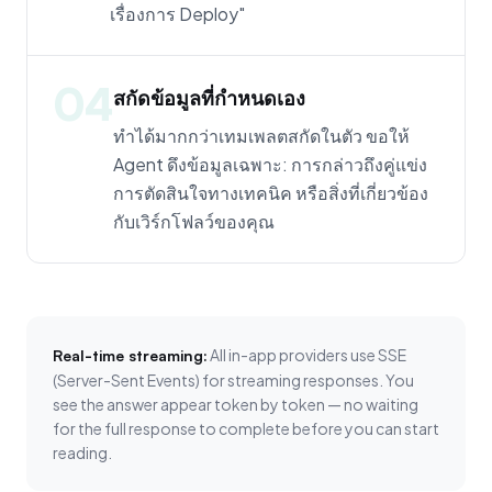
เรื่องการ Deploy"
04
สกัดข้อมูลที่กำหนดเอง
ทำได้มากกว่าเทมเพลตสกัดในตัว ขอให้
Agent ดึงข้อมูลเฉพาะ: การกล่าวถึงคู่แข่ง
การตัดสินใจทางเทคนิค หรือสิ่งที่เกี่ยวข้อง
กับเวิร์กโฟลว์ของคุณ
All in-app providers use SSE
Real-time streaming:
(Server-Sent Events) for streaming responses. You
see the answer appear token by token — no waiting
for the full response to complete before you can start
reading.