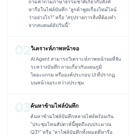
ถามคำถามภาษาธรรมชาติเกี่ยวกับสิ่งที่
หารือในไฟล์บันทึก "ลูกค้าพูดเรื่องไทม์ไลน์
ว่าอย่างไร?" หรือ "สรุปรายการสิ่งที่ต้องทำ
จากสแตนด์อัปวันนี้"
02
วิเคราะห์ภาพหน้าจอ
AI Agent สามารถวิเคราะห์ภาพหน้าจอที่จับ
ระหว่างบันทึก ถามเกี่ยวกับแผนภูมิ
ไดอะแกรม หรือองค์ประกอบ UI ที่ปรากฏ
บนหน้าจอระหว่างประชุม
03
ค้นหาข้ามไฟล์บันทึก
ค้นหาข้ามไฟล์บันทึกหลายไฟล์พร้อมกัน
"ประชุมไหนสัปดาห์นี้พูดถึงงบประมาณ
Q3?" หรือ "หาไฟล์บันทึกทั้งหมดที่หารือ