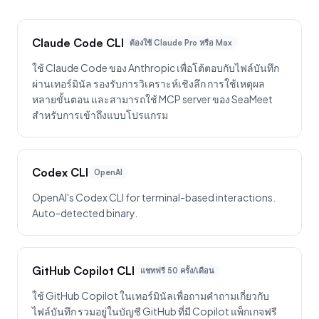
Claude Code CLI
ต้องใช้ Claude Pro หรือ Max
ใช้ Claude Code ของ Anthropic เพื่อโต้ตอบกับไฟล์บันทึก
ผ่านเทอร์มินัล รองรับการวิเคราะห์เชิงลึก การใช้เหตุผล
หลายขั้นตอน และสามารถใช้ MCP server ของ SeaMeet
สำหรับการเข้าถึงแบบโปรแกรม
Codex CLI
OpenAI
OpenAI's Codex CLI for terminal-based interactions.
Auto-detected binary.
GitHub Copilot CLI
แชทฟรี 50 ครั้ง/เดือน
ใช้ GitHub Copilot ในเทอร์มินัลเพื่อถามคำถามเกี่ยวกับ
ไฟล์บันทึก รวมอยู่ในบัญชี GitHub ที่มี Copilot แพ็กเกจฟรี