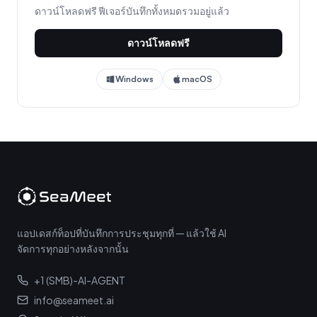
ดาวน์โหลดฟรี ฟีเจอร์บันทึกทั้งหมดรวมอยู่แล้ว
ดาวน์โหลดฟรี
Windows
macOS
แอปเดสก์ท็อปที่บันทึกการประชุมทุกที่ — แล้วใช้ AI
จัดการทุกอย่างหลังจากนั้น
+1 (SMB)-AI-AGENT
info@seameet.ai