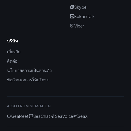
Skype
KakaoTalk
Viber
บริษัท
เกี่ยวกับ
ติดต่อ
นโยบายความเป็นส่วนตัว
ข้อกำหนดการให้บริการ
ALSO FROM SEASALT.AI
SeaMeet
SeaChat
SeaVoice
SeaX