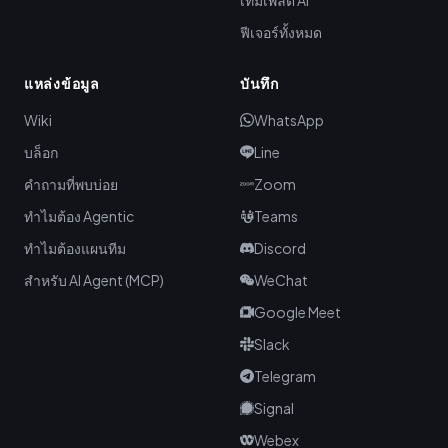
เทมเพลต AI
ฟีเจอร์ทั้งหมด
แหล่งข้อมูล
บันทึก
Wiki
WhatsApp
บล็อก
Line
คำถามที่พบบ่อย
Zoom
ทำไมต้อง Agentic
Teams
ทำไมต้องแผนทีม
Discord
สำหรับ AI Agent (MCP)
WeChat
Google Meet
Slack
Telegram
Signal
Webex