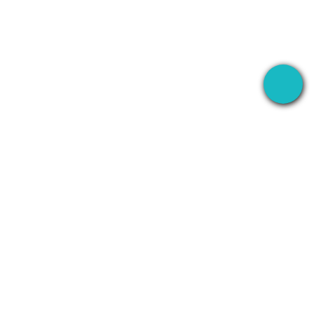
บันทึก
บริษัท
WhatsApp
เกี่ยวกับ
Line
ติดต่อ
ย
Zoom
นโยบายความเป็น