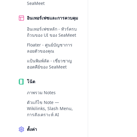
SeaMeet
อินเทอร์เฟซและการควบคุม
อินเทอร์เฟซหลัก - ทัวร์ครบ
ถ้วนของ UI ของ SeaMeet
Floater - ศูนย์บัญชาการ
ลอยตัวของคุณ
แป้นพิมพ์ลัด - เชี่ยวชาญ
ฮอตคีย์ของ SeaMeet
โน้ต
ภาพรวม Notes
ตัวแก้ไข Note —
Wikilinks, Slash Menu,
การสังเคราะห์ AI
ตั้งค่า