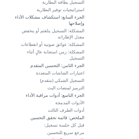
التسجيل بطاقة البطارية
استراتيجيات توفير البطارية
الجزء السابع: استكشاف مشكلات الأداء
وإصلاحها
المشكلة: التسجيل يتلعثم أو ينخفض
معدل الإطاراته
المشكلة: عوائق صوتية أو انقطاعات
المشكلة: زمن استجابة عالٍ أثناء
التسجيل
الجزء الثامن: التحسين المتقدم
اعتبارات الشاشات المتعددة
التسجيل الشبكي (متقدم)
الترميز لمنصات البث
الجزء التاسع: أدوات مراقبة الأداء
الأدوات المدمجة
أدوات الطرف الثالث
الملخص: قائمة تحقق التحسين
قبل كل جلسة تسجيل:
مرجع سريع للتحسين