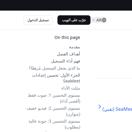
AR
تسجيل الدخول
جرّب على الويب
On this page
مقدمة
أهداف الفصل
فهم أداء التسجيل
ما الذي يجعل التسجيل مُرهقًا؟
الجزء الأول: تحسين إعدادات
SeaMeet
مثلث الأداء
مستوى التحسين 1: صوت فقط
(أقصى أداء)
مستوى التحسين 2: فيديو خفيف
(متوازن)
مستوى التحسين 3: جودة عالية
(مطلوب)