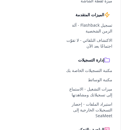
ميزة لقطة الشاشة
الميزات المتقدمة
تسجيل Flashback - آلة
الزمن الشخصية
الاكتشاف التلقائي - لا تفوّت
اجتماعًا بعد الآن
إدارة التسجيلات
مكتبة التسجيلات الخاصة بك
مكتبة الوسائط
ميزات التشغيل - الاستماع
إلى تسجيلاتك ومشاهدتها
استيراد الملفات - إحضار
التسجيلات الخارجية إلى
SeaMeet
الواجهة والتحكم