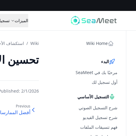
الميزات
تسجيل
Wiki Home
Wiki
/
استكشاف الأخ
تحسين الأ
البدء
مرحبًا بك في SeaMeet
أول تسجيل لك
Published:
2/1/2026
التسجيل الأساسي
Previous
شرح التسجيل الصوتي
أفضل الممارسا
شرح تسجيل الفيديو
فهم تنسيقات الملفات