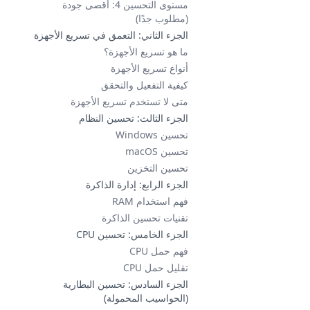
مستوى التحسين 4: أقصى جودة
(مطلوب جدًا)
الجزء الثاني: التعمق في تسريع الأجهزة
ما هو تسريع الأجهزة؟
أنواع تسريع الأجهزة
كيفية التفعيل والتحقق
متى لا تستخدم تسريع الأجهزة
الجزء الثالث: تحسين النظام
تحسين Windows
تحسين macOS
تحسين التخزين
الجزء الرابع: إدارة الذاكرة
فهم استخدام RAM
تقنيات تحسين الذاكرة
الجزء الخامس: تحسين CPU
فهم حمل CPU
تقليل حمل CPU
الجزء السادس: تحسين البطارية
(الحواسيب المحمولة)