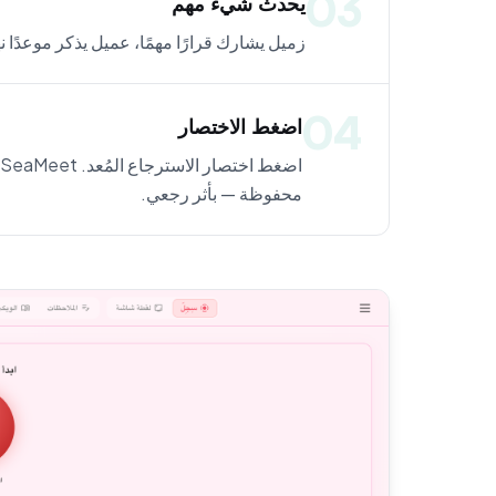
03
يحدث شيء مهم
زميل يشارك قرارًا مهمًا، عميل يذكر موعدًا ن
04
اضغط الاختصار
محفوظة — بأثر رجعي.