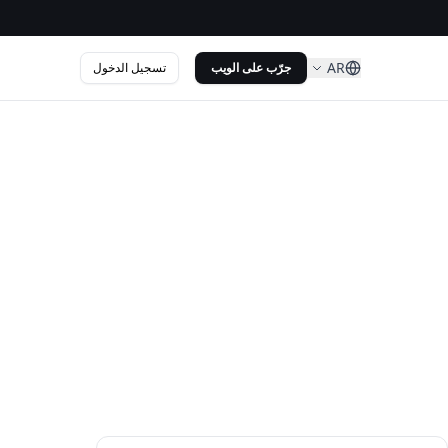
AR
تسجيل الدخول
جرّب على الويب