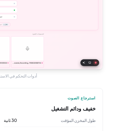
أدوات التحكم في الاست
استرجاع الصوت
خفيف ودائم التشغيل
طول المخزن المؤقت
30 ثانية