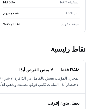
استخدام RAM
~30 MB
تأثير CPU
شبه معدوم
صيغة الإخراج
WAV / FLAC
نقاط رئيسية
RAM فقط — لا يمس القرص أبدًا
المخزن المؤقت يعيش بالكامل في الذاكرة. لا شيء 
الاختصار أبدًا، البيانات تُكتب فوقها بصمت وتذهب للأبد
يعمل بدون إنترنت