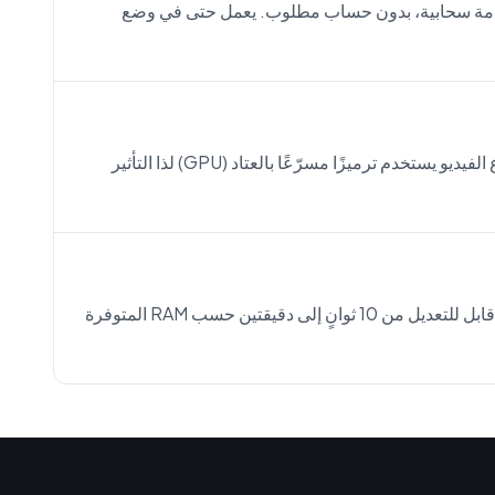
 خدمة سحابية، بدون حساب مطلوب. يعمل حتى في وضع
استرجاع الصوت يستخدم تقريبًا صفر CPU. استرجاع الفيديو يستخدم ترميزًا مسرّعًا بالعتاد (GPU) لذا التأثير
استرجاع الصوت افتراضيًا 30 ثانية. استرجاع الفيديو قابل للتعديل من 10 ثوانٍ إلى دقيقتين حسب RAM المتوفرة