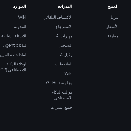
المنتج
الميزات
الموارد
تنزيل
الاكتشاف التلقائي
Wiki
الأسعار
الاسترجاع
المدونة
مقارنة
مهارات AI
الأسئلة الشائعة
التسجيل
لماذا Agentic
وكيل AI
لماذا خطة الفري
الملاحظات
لوكلاء الذكاء
الاصطناعي (MCP)
Wiki
مزامنة GitHub
قوالب الذكاء
الاصطناعي
جميع الميزات