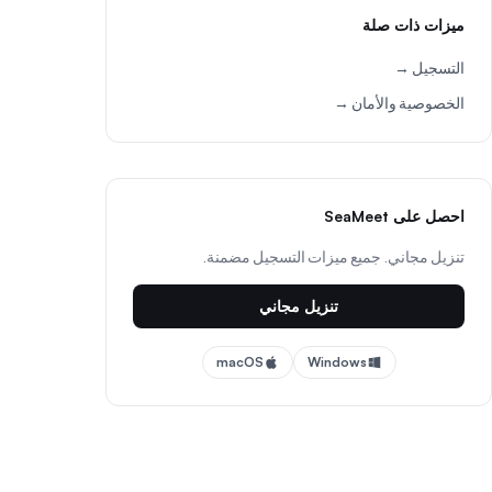
ميزات ذات صلة
التسجيل →
الخصوصية والأمان →
احصل على SeaMeet
تنزيل مجاني. جميع ميزات التسجيل مضمنة.
تنزيل مجاني
macOS
Windows