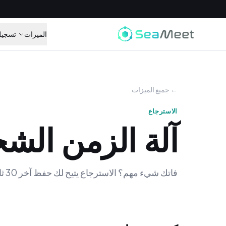
الميزات
تسجيل
← جميع الميزات
الاسترجاع
آلة الزمن الش
فاتك شيء مهم؟ الاسترجاع يتيح لك حفظ آخر 30 ثانية إلى دقيقتين — حتى لو لم تكن تسجل.