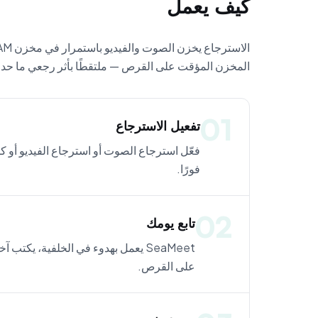
كيف يعمل
المخزن المؤقت على القرص — ملتقطًا بأثر رجعي ما حدث 
01
تفعيل الاسترجاع
فورًا.
02
تابع يومك
على القرص.