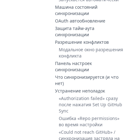
Машина состояний
синхронизации
OAuth автообновление
Защита тайм-аута
синхронизации
Разрешение конфликтов
Модальное окно разрешения
конфликта
Панель настроек
синхронизации
Что синхронизируется (и что
нет)
Устранение неполадок
«Authorization failed» сразу
после нажатия Set Up GitHub
Sync
Ошибка «Repo permissions»
во время настройки
«Could not reach GitHub» /
синхронизация застряла на