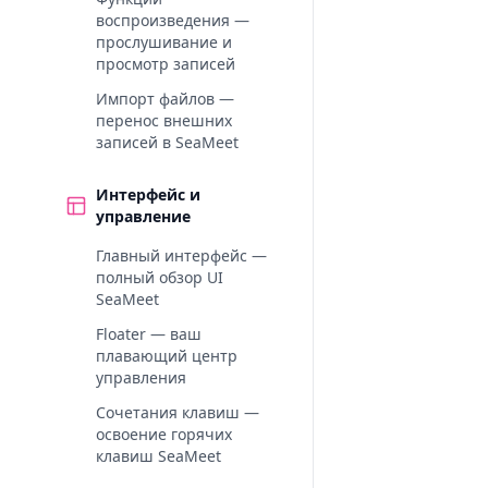
воспроизведения —
прослушивание и
просмотр записей
Импорт файлов —
перенос внешних
записей в SeaMeet
Интерфейс и
управление
Главный интерфейс —
полный обзор UI
SeaMeet
Floater — ваш
плавающий центр
управления
Сочетания клавиш —
освоение горячих
клавиш SeaMeet