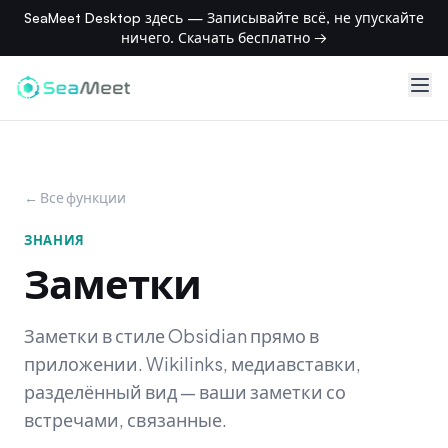
SeaMeet Desktop здесь — Записывайте всё, не упускайте
ничего. Скачать бесплатно →
← Все функции
ЗНАНИЯ
Заметки
Заметки в стиле Obsidian прямо в
приложении. Wikilinks, медиавставки,
разделённый вид — ваши заметки со
встречами, связанные.