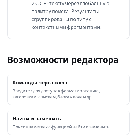
и OCR-тексту через глобальную
палитру поиска. Результаты
сгруппированы по типу с
контекстными фрагментами.
Возможности редактора
Команды через слеш
Введите / для доступа к форматированию,
заголовкам, спискам, блокам кода и др.
Найти и заменить
Поиск в заметках с функцией найти и заменить