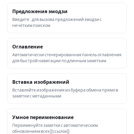
Предложения эмодзи
Введите : для вызова предложений эмодзи с
нечётким поиском
Оглавление
Автоматически сгенерированная панель оглавления
для быстрой навигации по длинным заметкам
Вставка изображений
Вставляйте изображения из буфера обмена прямо в
заметки с метаданными
Умное переименование
Переименуйте заметки с автоматическим
обновлением всех [[ссылок]]