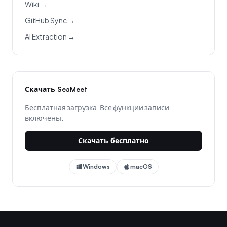
Wiki →
GitHub Sync →
AI Extraction →
Скачать SeaMeet
Бесплатная загрузка. Все функции записи
включены.
Скачать бесплатно
Windows
macOS