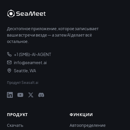
Десктопное приложение, которое записывает
ваши встречи везде — а затем AI делает всё
остальное.
+1 (SMB)-AI-AGENT
info@seameet.ai
Seattle, WA
Продукт Seasalt.ai
ПРОДУКТ
ФУНКЦИИ
Скачать
Автоопределение