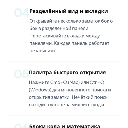
04
Разделённый вид и вкладки
Открывайте несколько заметок бок о
бок в разделённой панели.
Перетаскивайте вкладки между
панелями. Каждая панель работает
независимо.
05
Палитра быстрого открытия
Нажмите Cmd+O (Mac) или Ctrl+O
(Windows) для мгновенного поиска и
открытия заметки. Нечёткий поиск
находит нужное за миллисекунды.
06
Блоки кода и математика