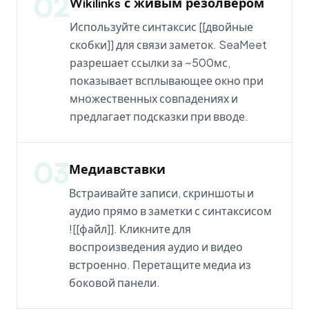
02
Wikilinks с живым резолвером
Используйте синтаксис [[двойные
скобки]] для связи заметок. SeaMeet
разрешает ссылки за ~500мс,
показывает всплывающее окно при
множественных совпадениях и
предлагает подсказки при вводе.
03
Медиавставки
Встраивайте записи, скриншоты и
аудио прямо в заметки с синтаксисом
![[файл]]. Кликните для
воспроизведения аудио и видео
встроенно. Перетащите медиа из
боковой панели.