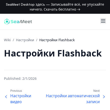
SeaMeet Desktop здесь — Записывайте всё, не упускайте
ничего. Скачать бесплатно →
Wiki
/
Настройки
/
Настройки Flashback
Настройки Flashback
Published:
2/1/2026
Previous
Next
Настройки
Настройки автоматической
видео
записи