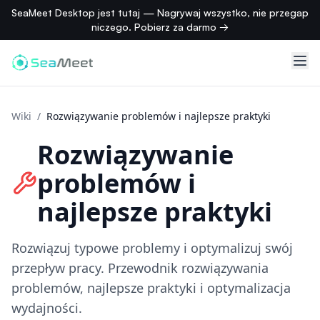
SeaMeet Desktop jest tutaj — Nagrywaj wszystko, nie przegap
niczego. Pobierz za darmo →
Wiki
/
Rozwiązywanie problemów i najlepsze praktyki
Rozwiązywanie
problemów i
najlepsze praktyki
Rozwiązuj typowe problemy i optymalizuj swój
przepływ pracy. Przewodnik rozwiązywania
problemów, najlepsze praktyki i optymalizacja
wydajności.