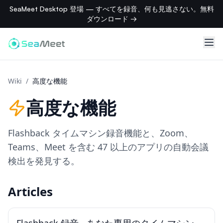
SeaMeet Desktop 登場 — すべてを録音、何も見逃さない。無料
ダウンロード →
Wiki
/
高度な機能
高度な機能
Flashback タイムマシン録音機能と、Zoom、
Teams、Meet を含む 47 以上のアプリの自動会議
検出を発見する。
Articles