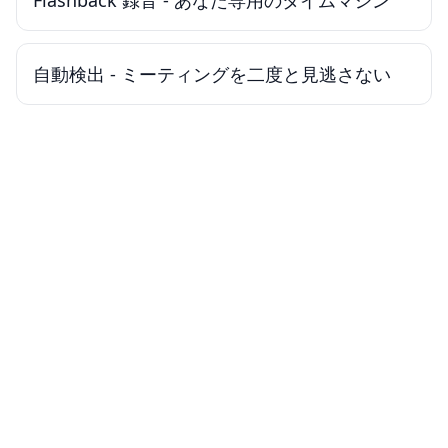
Flashback 録音 - あなた専用のタイムマシン
自動検出 - ミーティングを二度と見逃さない