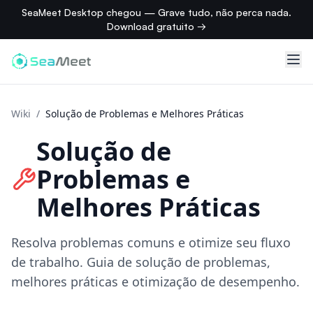
SeaMeet Desktop chegou — Grave tudo, não perca nada.
Download gratuito →
Wiki
/
Solução de Problemas e Melhores Práticas
Solução de
Problemas e
Melhores Práticas
Resolva problemas comuns e otimize seu fluxo
de trabalho. Guia de solução de problemas,
melhores práticas e otimização de desempenho.