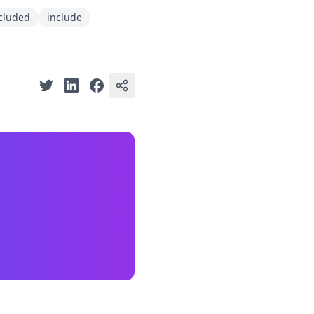
cluded
include