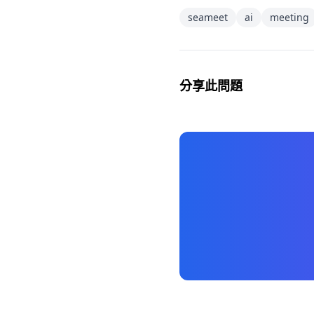
seameet
ai
meeting
分享此問題