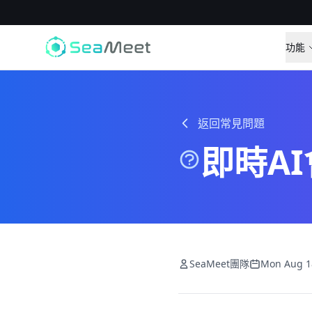
功能
返回常見問題
即時A
SeaMeet團隊
Mon Aug 1