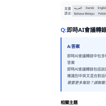
العربية
Dansk
Englis
支援
語言:
Bahasa Melayu
Polski
Q:
即時AI會議轉
A:
答案
即時AI會議轉錄中包
答案
即時AI會議轉錄包括說
確識別中英文混合對話
需要更多幫助？請聯繫
相關主題