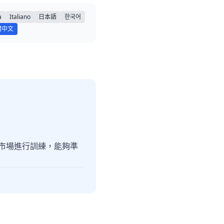
a
Italiano
日本語
한국어
體中文
灣市場進行訓練，能夠準