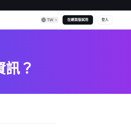
TW
登入
在網頁版試用
資訊？