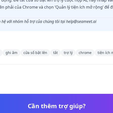
động. Để tắt cửa sổ bật lên trợ lý cuộc họp AI, hãy nhấp và
n phải của Chrome và chọn ‘Quản lý tiện ích mở rộng’ để đi
 hệ với nhóm hỗ trợ của chúng tôi tại
help@seameet.ai
ghi âm
cửa sổ bật lên
tắt
trợ lý
chrome
tiện ích
Cần thêm trợ giúp?