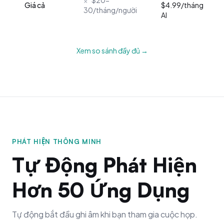
Giá cả
$4.99/tháng
30/tháng/người
AI
Xem so sánh đầy đủ →
PHÁT HIỆN THÔNG MINH
Tự Động Phát Hiện
Hơn 50 Ứng Dụng
Tự động bắt đầu ghi âm khi bạn tham gia cuộc họp.