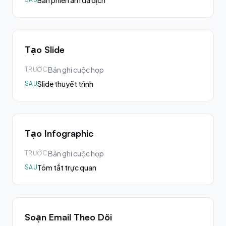
Bản phiên âm đã dịch
Tạo Slide
Bản ghi cuộc họp
TRƯỚC
Slide thuyết trình
SAU
Tạo Infographic
Bản ghi cuộc họp
TRƯỚC
Tóm tắt trực quan
SAU
Soạn Email Theo Dõi