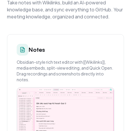
Take notes with Wikilinks, build an AI-powered
knowledge base, and sync everything to GitHub. Your
meeting knowledge, organized and connected.
Notes
Obsidian-style rich text editor with [[Wikilinks]],
media embeds, split-view editing, and Quick Open.
Drag recordings and screenshots directly into
notes.