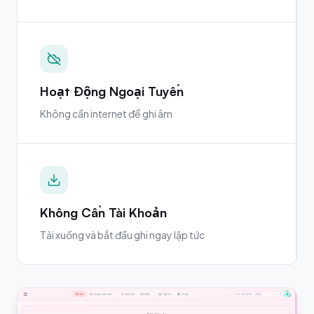
Hoạt Động Ngoại Tuyến
Không cần internet để ghi âm
Không Cần Tài Khoản
Tải xuống và bắt đầu ghi ngay lập tức