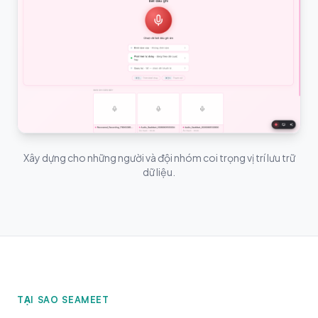
Xây dựng cho những người và đội nhóm coi trọng vị trí lưu trữ
dữ liệu.
TẠI SAO SEAMEET