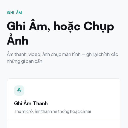
GHI ÂM
Ghi Âm, hoặc Chụp
Ảnh
Âm thanh, video, ảnh chụp màn hình — ghi lại chính xác
những gì bạn cần.
Ghi Âm Thanh
Thu micrô, âm thanh hệ thống hoặc cả hai