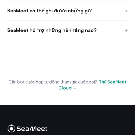
SeaMeet có thể ghi được những gì?
+
SeaMeet hỗ trợ những nền tảng nào?
+
Cần bot cuộc họp tự động tham gia cuộc gọi?
Thử SeaMeet
Cloud →