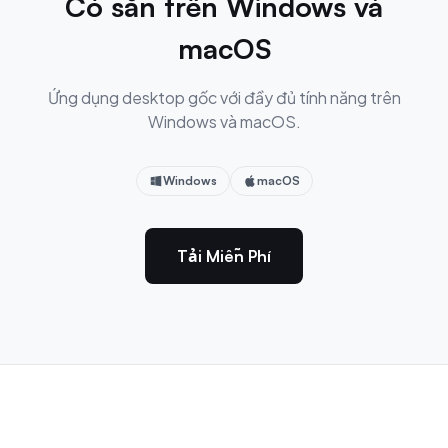
Có sẵn trên Windows và
macOS
Ứng dụng desktop gốc với đầy đủ tính năng trên
Windows và macOS.
Windows
macOS
Tải Miễn Phí