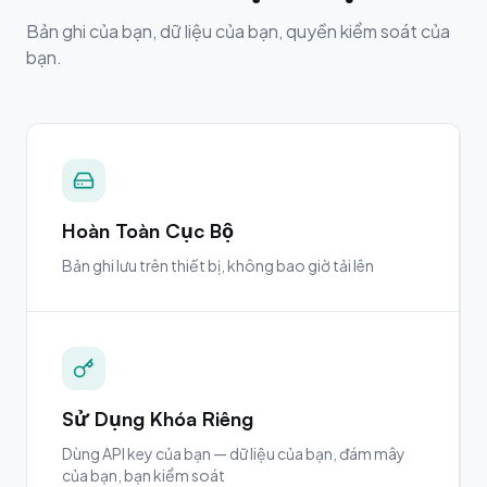
Bản ghi của bạn, dữ liệu của bạn, quyền kiểm soát của
bạn.
Hoàn Toàn Cục Bộ
Bản ghi lưu trên thiết bị, không bao giờ tải lên
Sử Dụng Khóa Riêng
Dùng API key của bạn — dữ liệu của bạn, đám mây
của bạn, bạn kiểm soát