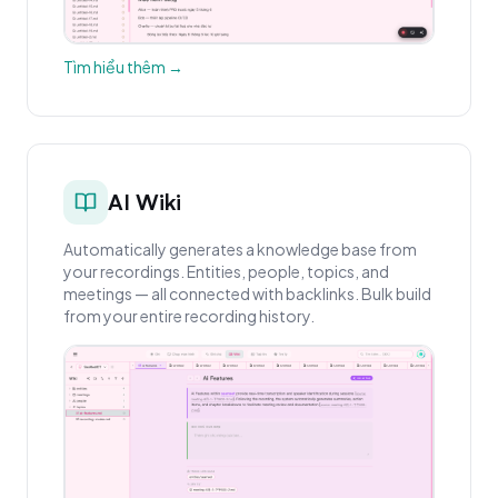
Tìm hiểu thêm →
AI Wiki
Automatically generates a knowledge base from
your recordings. Entities, people, topics, and
meetings — all connected with backlinks. Bulk build
from your entire recording history.