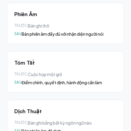
Phiên Âm
Bản ghi thô
TRƯỚC
Bản phiên âm đầy đủ với nhận diện người nói
SAU
Tóm Tắt
Cuộc họp một giờ
TRƯỚC
Điểm chính, quyết định, hành động cần làm
SAU
Dịch Thuật
Bản ghi bằng bất kỳ ngôn ngữ nào
TRƯỚC
SAU