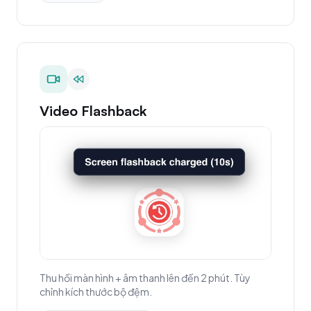
Video Flashback
Thu hồi màn hình + âm thanh lên đến 2 phút. Tùy
chỉnh kích thước bộ đệm.