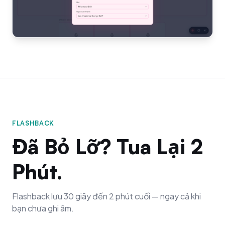
FLASHBACK
Đã Bỏ Lỡ? Tua Lại 2
Phút.
Flashback lưu 30 giây đến 2 phút cuối — ngay cả khi
bạn chưa ghi âm.