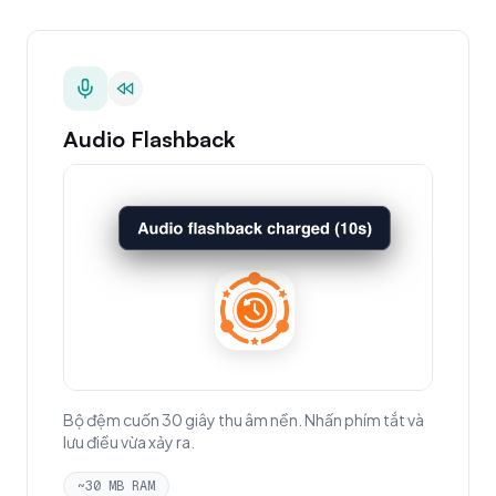
Audio Flashback
Bộ đệm cuốn 30 giây thu âm nền. Nhấn phím tắt và
lưu điều vừa xảy ra.
~30 MB RAM