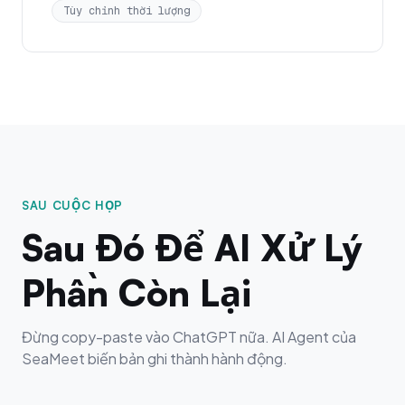
Tùy chỉnh thời lượng
SAU CUỘC HỌP
Sau Đó Để AI Xử Lý
Phần Còn Lại
Đừng copy-paste vào ChatGPT nữa. AI Agent của
SeaMeet biến bản ghi thành hành động.