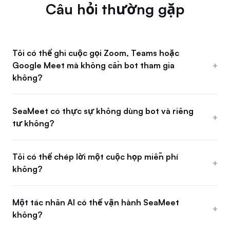
Câu hỏi thường gặp
Tôi có thể ghi cuộc gọi Zoom, Teams hoặc
Google Meet mà không cần bot tham gia
+
không?
SeaMeet có thực sự không dùng bot và riêng
+
tư không?
Tôi có thể chép lời một cuộc họp miễn phí
+
không?
Một tác nhân AI có thể vận hành SeaMeet
+
không?