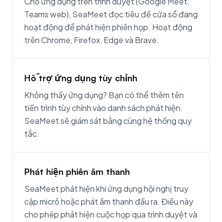
Cho ứng dụng trên trình duyệt (Google Meet,
Teams web), SeaMeet đọc tiêu đề cửa sổ đang
hoạt động để phát hiện phiên họp. Hoạt động
trên Chrome, Firefox, Edge và Brave.
Hỗ trợ ứng dụng tùy chỉnh
Không thấy ứng dụng? Bạn có thể thêm tên
tiến trình tùy chỉnh vào danh sách phát hiện.
SeaMeet sẽ giám sát bằng cùng hệ thống quy
tắc.
Phát hiện phiên âm thanh
SeaMeet phát hiện khi ứng dụng hội nghị truy
cập micrô hoặc phát âm thanh đầu ra. Điều này
cho phép phát hiện cuộc họp qua trình duyệt và