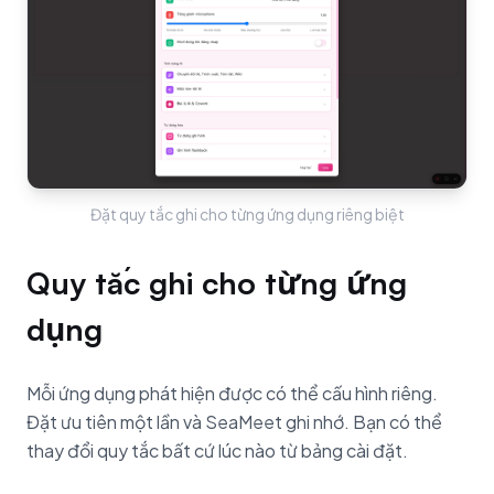
Đặt quy tắc ghi cho từng ứng dụng riêng biệt
Quy tắc ghi cho từng ứng
dụng
Mỗi ứng dụng phát hiện được có thể cấu hình riêng.
Đặt ưu tiên một lần và SeaMeet ghi nhớ. Bạn có thể
thay đổi quy tắc bất cứ lúc nào từ bảng cài đặt.