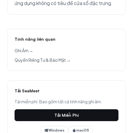
ứng dụng không có tiêu đề cửa sổ đặc trưng.
Tính năng liên quan
Ghi Âm →
Quyền Riêng Tư & Bảo Mật →
Tải SeaMeet
Tải miễn phí. Bao gồm tất cả tính năng ghi âm.
Tải Miễn Phí
Windows
macOS