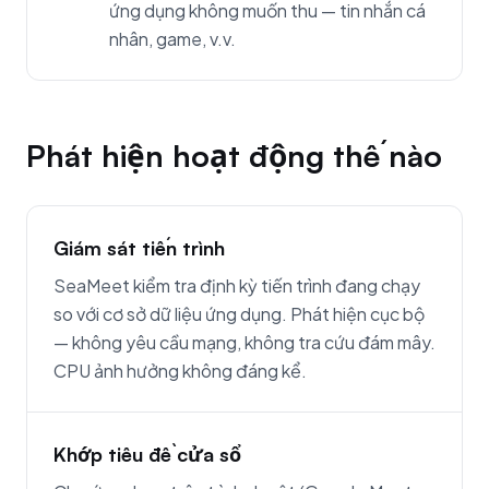
ứng dụng không muốn thu — tin nhắn cá
nhân, game, v.v.
Phát hiện hoạt động thế nào
Giám sát tiến trình
SeaMeet kiểm tra định kỳ tiến trình đang chạy
so với cơ sở dữ liệu ứng dụng. Phát hiện cục bộ
— không yêu cầu mạng, không tra cứu đám mây.
CPU ảnh hưởng không đáng kể.
Khớp tiêu đề cửa sổ