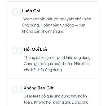
01
Luôn Ghi
SeaMeet bắt đầu ghi ngay khi phát hiện
ứng dụng. Hoàn toàn tự động — bạn
không cần nhớ nhấn ghi.
02
Hỏi Mỗi Lần
Thông báo hiện khi phát hiện ứng dụng.
Chọn ghi, bỏ qua hoặc hoãn. Mặc định
cho hầu hết ứng dụng.
03
Không Bao Giờ
SeaMeet bỏ qua ứng dụng này hoàn
toàn. Không hỏi, không ghi. Dùng cho