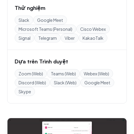
Thử nghiệm
Slack
Google Meet
Microsoft Teams (Personal)
Cisco Webex
Signal
Telegram
Viber
KakaoTalk
Dựa trên Trình duyệt
Zoom (Web)
Teams (Web)
Webex (Web)
Discord (Web)
Slack (Web)
Google Meet
Skype