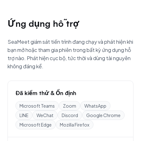
Ứng dụng hỗ trợ
SeaMeet giám sát tiến trình đang chạy và phát hiện khi
bạn mở hoặc tham gia phiên trong bất kỳ ứng dụng hỗ
trợ nào. Phát hiện cục bộ, tức thời và dùng tài nguyên
không đáng kể.
Đã kiểm thử & Ổn định
Microsoft Teams
Zoom
WhatsApp
LINE
WeChat
Discord
Google Chrome
Microsoft Edge
Mozilla Firefox