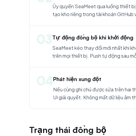
Ủy quyền SeaMeet qua luồng thiết b
tạo kho riêng trong tài khoản GitHub 
03
Tự động đồng bộ khi khởi động
SeaMeet kéo thay đổi mới nhất khi khở
trên mọi thiết bị. Push tự động sau mỗ
04
Phát hiện xung đột
Nếu cùng ghi chú được sửa trên hai th
UI giải quyết. Không mất dữ liệu âm 
Trạng thái đồng bộ