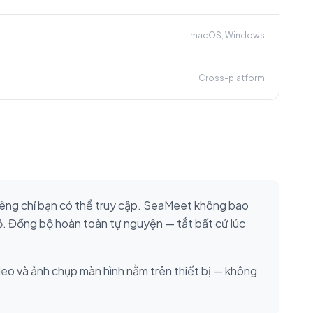
macOS, Windows
Cross-platform
iêng chỉ bạn có thể truy cập. SeaMeet không bao
bộ. Đồng bộ hoàn toàn tự nguyện — tắt bất cứ lúc
ideo và ảnh chụp màn hình nằm trên thiết bị — không