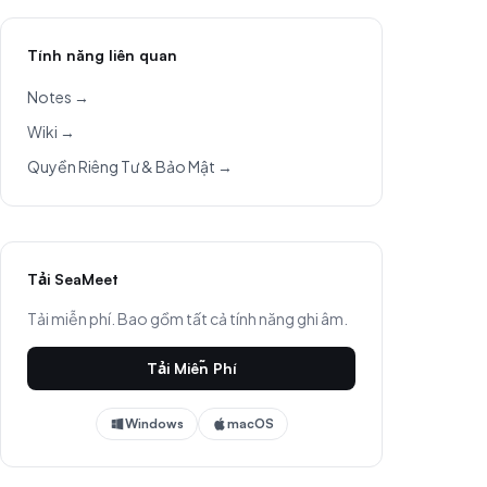
Tính năng liên quan
Notes →
Wiki →
Quyền Riêng Tư & Bảo Mật →
Tải SeaMeet
Tải miễn phí. Bao gồm tất cả tính năng ghi âm.
Tải Miễn Phí
Windows
macOS