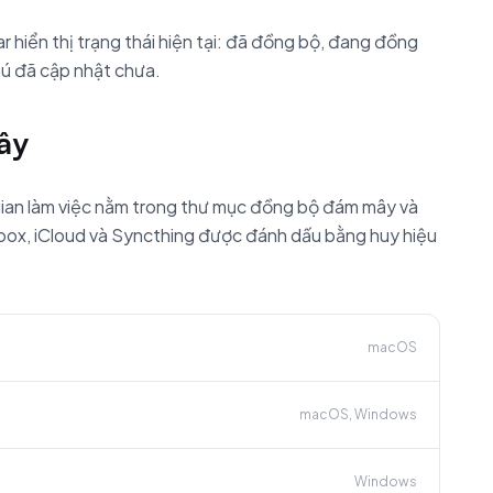
 hiển thị trạng thái hiện tại: đã đồng bộ, đang đồng
hú đã cập nhật chưa.
ây
ian làm việc nằm trong thư mục đồng bộ đám mây và
opbox, iCloud và Syncthing được đánh dấu bằng huy hiệu
macOS
macOS, Windows
Windows