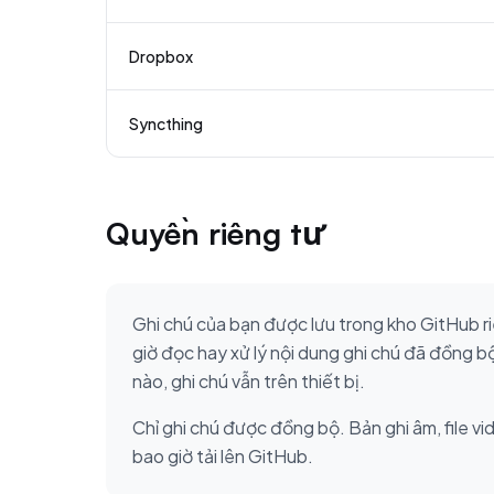
Dropbox
Syncthing
Quyền riêng tư
Ghi chú của bạn được lưu trong kho GitHub r
giờ đọc hay xử lý nội dung ghi chú đã đồng 
nào, ghi chú vẫn trên thiết bị.
Chỉ ghi chú được đồng bộ. Bản ghi âm, file v
bao giờ tải lên GitHub.