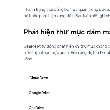
Thanh trạng thái đồng bộ trực quan trong sidebar
bộ hoặc phát hiện xung đột. Bạn luôn biết ghi c
Phát hiện thư mục đám m
SeaMeet tự động phát hiện khi thư mục không g
hiển thị chỉ báo trực quan. File xung đột từ Dr
vàng.
iCloud Drive
Google Drive
OneDrive