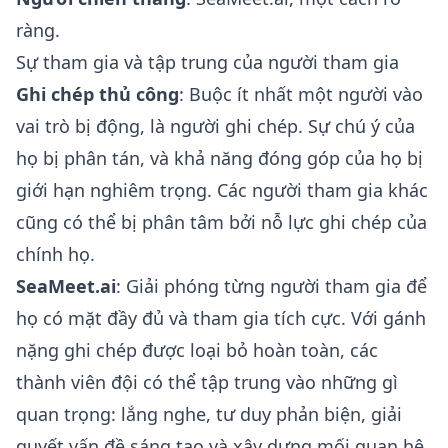
ràng.
Sự tham gia và tập trung của người tham gia
Ghi chép thủ công
: Buộc ít nhất một người vào
vai trò bị động, là người ghi chép. Sự chú ý của
họ bị phân tán, và khả năng đóng góp của họ bị
giới hạn nghiêm trọng. Các người tham gia khác
cũng có thể bị phân tâm bởi nỗ lực ghi chép của
chính họ.
SeaMeet.ai
: Giải phóng từng người tham gia để
họ có mặt đầy đủ và tham gia tích cực. Với gánh
nặng ghi chép được loại bỏ hoàn toàn, các
thành viên đội có thể tập trung vào những gì
quan trọng: lắng nghe, tư duy phản biện, giải
quyết vấn đề sáng tạo và xây dựng mối quan hệ.