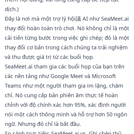
dịch.)
Đây là nơi mà một trợ lý hội議 AI như SeaMeet.ai
thay đổi hoàn toàn trò chơi. Nó không chỉ là một
cải tiến từng bước trong việc ghi chép; đó là một
thay đổi cơ bản trong cách chúng ta trải nghiệm
và thu được giá trị từ các buổi họp.
SeaMeet.ai tham gia các buổi họp của bạn trên
các nền tảng như Google Meet và Microsoft
Teams như một người tham gia im lặng, chăm
chỉ. Nó cung cấp bản phiên âm thực tế hoàn
chỉnh với độ chính xác hơn 95%, xác định người
nói một cách thông minh và hỗ trợ hơn 50 ngôn
ngữ. Nhưng đó chỉ là bắt đầu.
So sánh trực tiếp: SeaMeet.ai vs. Ghi chép thủ