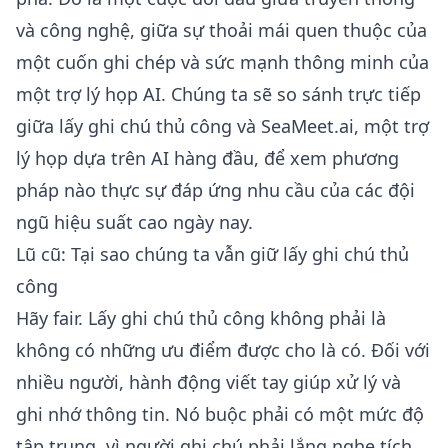
và công nghệ, giữa sự thoải mái quen thuộc của
một cuốn ghi chép và sức mạnh thông minh của
một trợ lý họp AI. Chúng ta sẽ so sánh trực tiếp
giữa lấy ghi chú thủ công và SeaMeet.ai, một trợ
lý họp dựa trên AI hàng đầu, để xem phương
pháp nào thực sự đáp ứng nhu cầu của các đội
ngũ hiệu suất cao ngày nay.
Lũ cũ: Tại sao chúng ta vẫn giữ lấy ghi chú thủ
công
Hãy fair. Lấy ghi chú thủ công không phải là
không có những ưu điểm được cho là có. Đối với
nhiều người, hành động viết tay giúp xử lý và
ghi nhớ thông tin. Nó buộc phải có một mức độ
tập trung, vì người ghi chú phải lắng nghe tích