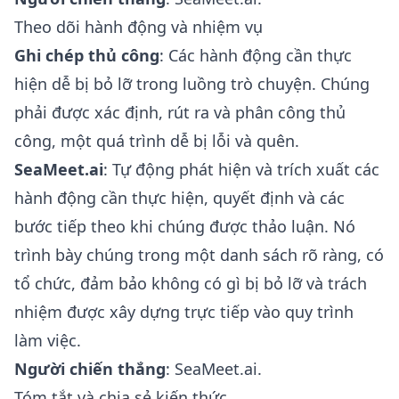
Theo dõi hành động và nhiệm vụ
Ghi chép thủ công
: Các hành động cần thực
hiện dễ bị bỏ lỡ trong luồng trò chuyện. Chúng
phải được xác định, rút ra và phân công thủ
công, một quá trình dễ bị lỗi và quên.
SeaMeet.ai
: Tự động phát hiện và trích xuất các
hành động cần thực hiện, quyết định và các
bước tiếp theo khi chúng được thảo luận. Nó
trình bày chúng trong một danh sách rõ ràng, có
tổ chức, đảm bảo không có gì bị bỏ lỡ và trách
nhiệm được xây dựng trực tiếp vào quy trình
làm việc.
Người chiến thắng
: SeaMeet.ai.
Tóm tắt và chia sẻ kiến thức