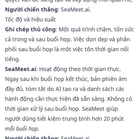
Người chiến thắng
: SeaMeet.ai.
Tốc độ và hiệu suất
Ghi chép thủ công
: Một quá trình chậm, tốn sức
cả trong và sau buổi họp. Việc dọn dẹp và phân
phối sau buổi họp là một việc tốn thời gian nổi
tiếng.
SeaMeet.ai
: Hoạt động theo thời gian thực.
Ngay sau khi buổi họp kết thúc, bản phiên âm
đầy đủ, tóm tắt do AI tạo ra và danh sách các
hành động cần thực hiện đã sẵn sàng. Không có
thời gian xử lý sau buổi họp. SeaMeet giúp
người dùng tiết kiệm trung bình hơn 20 phút
mỗi buổi họp
.
Người chiến thắng
: SeaMeet.ai.