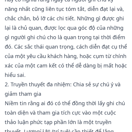
năng nhất cũng liên tục tóm tắt, diễn đạt lại và,
chắc chắn, bỏ lỡ các chi tiết. Những gì được ghi
lại là chủ quan, được lọc qua góc độ của những
gì người ghi chú cho là quan trọng tại thời điểm
đó. Các sắc thái quan trọng, cách diễn đạt cụ thể
của một yêu cầu khách hàng, hoặc cụm từ chính
xác của một cam kết có thể dễ dàng bị mất hoặc
hiểu sai.
2. Truyền thuyết đa nhiệm: Chia sẻ sự chú ý và
giảm tham gia
Niềm tin rằng ai đó có thể đồng thời lấy ghi chú
toàn diện và tham gia tích cực vào một cuộc
thảo luận phức tạp phần lớn là một truyền
thuyết. Lượng认知 (trí tuệ) cần thiết để lắng