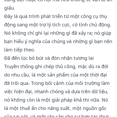
giấu.
Đây là quá trình phát triển từ một công cụ thụ
động sang một trợ lý tích cực, có tính chủ động.
Nó không chỉ ghi lại những gì đã xảy ra; nó giúp
bạn hiểu ý nghĩa của chúng và những gì bạn nên
làm tiếp theo.
Đã đến lúc bỏ bút và đón nhận tương lai
Truyền thống ghi chép thủ công, mặc dù ra đời
do nhu cầu, là một sản phẩm của một thời đại
đã trôi qua. Trong bối cảnh của môi trường làm
việc hiện đại, nhanh chóng và dựa trên dữ liệu,
nó không còn là một giải pháp khả thi nữa. Nó
là một thuế ẩn cho năng suất, một nguồn gốc
của sai sót, và một rào cản cho sự hợp tác thực