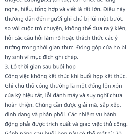
nghe, hiểu, tổng hợp và viết là rất lớn. Điều này
thường dẫn đến người ghi chú bị lùi một bước
so với cuộc trò chuyện, không thể đưa ra ý kiến,
hỏi các câu hỏi làm rõ hoặc thách thức các ý
tưởng trong thời gian thực. Đóng góp của họ bị
hy sinh vì mục đích ghi chép.
3. Lỗ thời gian sau buổi họp
Công việc không kết thúc khi buổi họp kết thúc.
Ghi chú thủ công thường là một đống lộn xộn
của ký hiệu tắt, lỗi đánh máy và suy nghĩ chưa
hoàn thiện. Chúng cần được giải mã, sắp xếp,
định dạng và phân phối. Các nhiệm vụ hành
động phải được trích xuất và giao việc thủ công.
Gánh nặng sau buổi họp này có thể mất từ 20