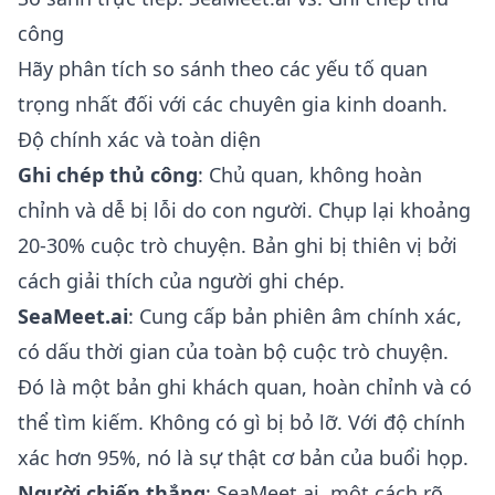
công
Hãy phân tích so sánh theo các yếu tố quan
trọng nhất đối với các chuyên gia kinh doanh.
Độ chính xác và toàn diện
Ghi chép thủ công
: Chủ quan, không hoàn
chỉnh và dễ bị lỗi do con người. Chụp lại khoảng
20-30% cuộc trò chuyện. Bản ghi bị thiên vị bởi
cách giải thích của người ghi chép.
SeaMeet.ai
: Cung cấp bản phiên âm chính xác,
có dấu thời gian của toàn bộ cuộc trò chuyện.
Đó là một bản ghi khách quan, hoàn chỉnh và có
thể tìm kiếm. Không có gì bị bỏ lỡ. Với độ chính
xác hơn 95%, nó là sự thật cơ bản của buổi họp.
Người chiến thắng
: SeaMeet.ai, một cách rõ