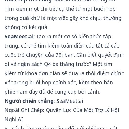
Tìm kiếm một chi tiết cụ thể từ một buổi họp
trong quá khứ là một việc gây khó chịu, thường
không có kết quả.
SeaMeet.ai
: Tạo ra một cơ sở kiến thức tập
trung, có thể tìm kiếm toàn diện của tất cả các
cuộc trò chuyện của đội bạn. Cần biết quyết định
gì về ngân sách Q4 ba tháng trước? Một tìm
kiếm từ khóa đơn giản sẽ đưa ra thời điểm chính
xác trong buổi họp chính xác, kèm theo bản
phiên âm đầy đủ để cung cấp bối cảnh.
Người chiến thắng
: SeaMeet.ai.
Ngoài Ghi Chép: Quyền Lực Của Một Trợ Lý Hội
Nghị AI
So sánh làm rõ ràng rằng đối với nhiệm vụ cốt