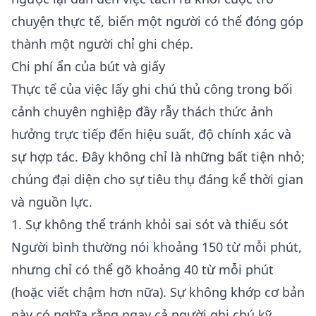
chuyện thực tế, biến một người có thể đóng góp
thành một người chỉ ghi chép.
Chi phí ẩn của bút và giấy
Thực tế của việc lấy ghi chú thủ công trong bối
cảnh chuyên nghiệp đầy rẫy thách thức ảnh
hưởng trực tiếp đến hiệu suất, độ chính xác và
sự hợp tác. Đây không chỉ là những bất tiện nhỏ;
chúng đại diện cho sự tiêu thụ đáng kể thời gian
và nguồn lực.
1. Sự không thể tránh khỏi sai sót và thiếu sót
Người bình thường nói khoảng 150 từ mỗi phút,
nhưng chỉ có thể gõ khoảng 40 từ mỗi phút
(hoặc viết chậm hơn nữa). Sự không khớp cơ bản
này có nghĩa rằng ngay cả người ghi chú kỹ