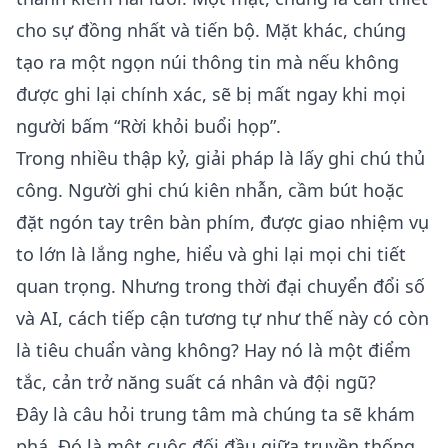
cho sự đồng nhất và tiến bộ. Mặt khác, chúng
tạo ra một ngọn núi thông tin mà nếu không
được ghi lại chính xác, sẽ bị mất ngay khi mọi
người bấm “Rời khỏi buổi họp”.
Trong nhiều thập kỷ, giải pháp là lấy ghi chú thủ
công. Người ghi chú kiên nhẫn, cầm bút hoặc
đặt ngón tay trên bàn phím, được giao nhiệm vụ
to lớn là lắng nghe, hiểu và ghi lại mọi chi tiết
quan trọng. Nhưng trong thời đại chuyển đổi số
và AI, cách tiếp cận tương tự như thế này có còn
là tiêu chuẩn vàng không? Hay nó là một điểm
tắc, cản trở năng suất cá nhân và đội ngũ?
Đây là câu hỏi trung tâm mà chúng ta sẽ khám
phá. Đó là một cuộc đối đầu giữa truyền thống