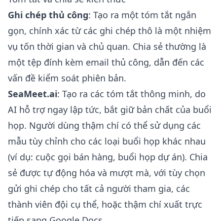
Ghi chép thủ công
: Tạo ra một tóm tắt ngắn
gọn, chính xác từ các ghi chép thô là một nhiệm
vụ tốn thời gian và chủ quan. Chia sẻ thường là
một tệp đính kèm email thủ công, dẫn đến các
vấn đề kiểm soát phiên bản.
SeaMeet.ai
: Tạo ra các tóm tắt thông minh, do
AI hỗ trợ ngay lập tức, bắt giữ bản chất của buổi
họp. Người dùng thậm chí có thể sử dụng các
mẫu tùy chỉnh cho các loại buổi họp khác nhau
(ví dụ: cuộc gọi bán hàng, buổi họp dự án). Chia
sẻ được tự động hóa và mượt mà, với tùy chọn
gửi ghi chép cho tất cả người tham gia, các
thành viên đội cụ thể, hoặc thậm chí xuất trực
tiếp sang Google Docs.