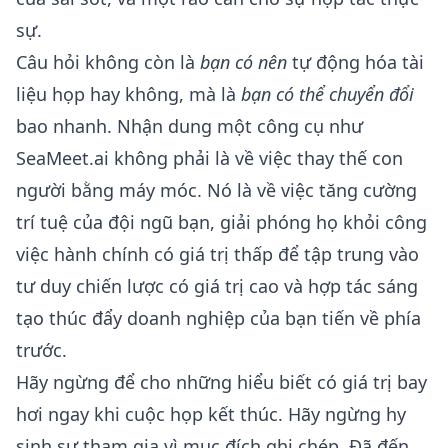
sự.
Câu hỏi không còn là
bạn có nên
tự động hóa tài
liệu họp hay không, mà là
bạn có thể chuyển đổi
bao nhanh. Nhận dung một công cụ như
SeaMeet.ai không phải là về việc thay thế con
người bằng máy móc. Nó là về việc tăng cường
trí tuệ của đội ngũ bạn, giải phóng họ khỏi công
việc hành chính có giá trị thấp để tập trung vào
tư duy chiến lược có giá trị cao và hợp tác sáng
tạo thúc đẩy doanh nghiệp của bạn tiến về phía
trước.
Hãy ngừng để cho những hiểu biết có giá trị bay
hơi ngay khi cuộc họp kết thúc. Hãy ngừng hy
sinh sự tham gia vì mục đích ghi chép. Đã đến