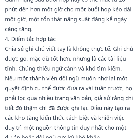
phút đến hơn một giờ cho một buổi họp kéo dài
một giờ, một tổn thất năng suất đáng kể ngày
càng tăng.
4. Điểm tắc hợp tác
Chia sẻ ghi chú viết tay là không thực tế. Ghi chú
được gõ, mặc dù tốt hơn, nhưng là các tài liệu
tĩnh. Chúng thiếu ngữ cảnh và khó tìm kiếm.
Nếu một thành viên đội ngũ muốn nhớ lại một
quyết định cụ thể được đưa ra vài tuần trước, họ
phải lọc qua nhiều trang văn bản, giả sử rằng chi
tiết đó thậm chí đã được ghi lại. Điều này tạo ra
các kho tàng kiến thức tách biệt và khiến việc
duy trì một nguồn thông tin duy nhất cho một
dự án hoặc đội ngũ cực kỳ khó khăn.