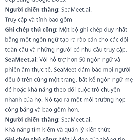
Người chiến thắng
: SeaMeet.ai.
Truy cập và tính bao gồm
Ghi chép thủ công
: Một bộ ghi chép duy nhất
bằng một ngôn ngữ tạo ra rào cản cho các đội
toàn cầu và những người có nhu cầu truy cập.
SeaMeet.ai
: Với hỗ trợ hơn 50 ngôn ngữ và
phiên âm thực tế, SeaMeet đảm bảo mọi người
đều ở trên cùng một trang, bất kể ngôn ngữ mẹ
đẻ hoặc khả năng theo dõi cuộc trò chuyện
nhanh của họ. Nó tạo ra một môi trường họp
công bằng và bao gồm hơn.
Người chiến thắng
: SeaMeet.ai.
Khả năng tìm kiếm và quản lý kiến thức
Ghi chép thủ công
: Một lỗ đen của thông tin.