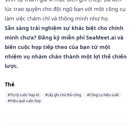
lúc trao quyền cho đội ngũ bạn với một công cụ
làm việc chăm chỉ và thông minh như họ.
Sẵn sàng trải nghiệm sự khác biệt cho chính
mình chưa?
Đăng ký miễn phí SeaMeet.ai
và
biến cuộc họp tiếp theo của bạn từ một
nhiệm vụ nhàm chán thành một lợi thế chiến
lược.
Thẻ
#Trợ lý cuộc họp AI
#Lấy ghi chú thủ công
#Công cụ hiệu suất
#Hiệu quả cuộc họp