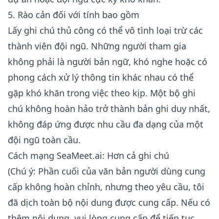
5. Rào cản đối với tính bao gồm
Lấy ghi chú thủ công có thể vô tình loại trừ các
thành viên đội ngũ. Những người tham gia
không phải là người bản ngữ, khó nghe hoặc có
phong cách xử lý thông tin khác nhau có thể
gặp khó khăn trong việc theo kịp. Một bộ ghi
chú không hoàn hảo trở thành bản ghi duy nhất,
không đáp ứng được nhu cầu đa dạng của một
đội ngũ toàn cầu.
Cách mạng SeaMeet.ai: Hơn cả ghi chú
(Chú ý: Phần cuối của văn bản người dùng cung
cấp không hoàn chỉnh, nhưng theo yêu cầu, tôi
đã dịch toàn bộ nội dung được cung cấp. Nếu có
thêm nội dung, vui lòng cung cấp để tiếp tục