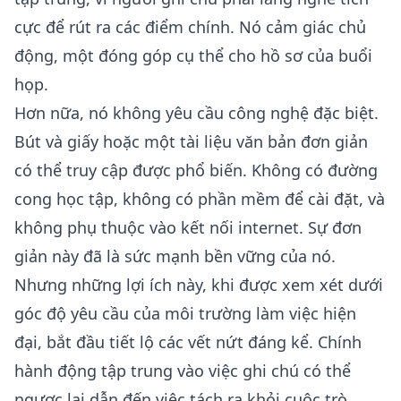
cực để rút ra các điểm chính. Nó cảm giác chủ
động, một đóng góp cụ thể cho hồ sơ của buổi
họp.
Hơn nữa, nó không yêu cầu công nghệ đặc biệt.
Bút và giấy hoặc một tài liệu văn bản đơn giản
có thể truy cập được phổ biến. Không có đường
cong học tập, không có phần mềm để cài đặt, và
không phụ thuộc vào kết nối internet. Sự đơn
giản này đã là sức mạnh bền vững của nó.
Nhưng những lợi ích này, khi được xem xét dưới
góc độ yêu cầu của môi trường làm việc hiện
đại, bắt đầu tiết lộ các vết nứt đáng kể. Chính
hành động tập trung vào việc ghi chú có thể
ngược lại dẫn đến việc tách ra khỏi cuộc trò