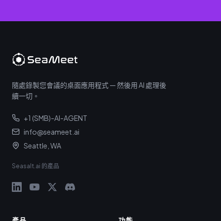
隨處錄製您會議的桌面應用程式 — 然後用 AI 處理後
續一切。
+1 (SMB)-AI-AGENT
info@seameet.ai
Seattle, WA
Seasalt.ai 的產品
產品
功能