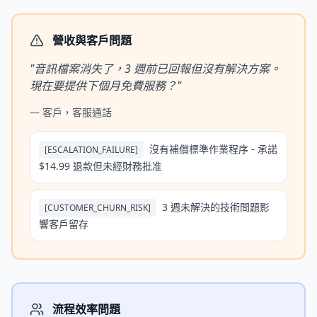
營收與客戶問題
"
音訊檔案消失了，3 週前已回報但沒有解決方案。
現在要提供下個月免費服務？
"
—
客戶，客服通話
沒有補償標準作業程序 - 承諾
[
ESCALATION_FAILURE
]
$14.99 退款但未經財務批准
3 週未解決的技術問題影
[
CUSTOMER_CHURN_RISK
]
響客戶留存
流程效率問題