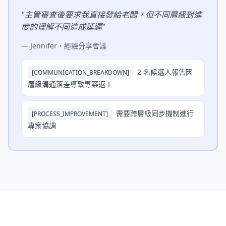
"
主管審查後要求我直接發給老闆，但不同層級對進
度的理解不同造成延遲
"
—
Jennifer，經驗分享會議
2 名候選人報告因
[
COMMUNICATION_BREAKDOWN
]
層級溝通落差導致專案返工
需要跨層級同步機制進行
[
PROCESS_IMPROVEMENT
]
專案協調