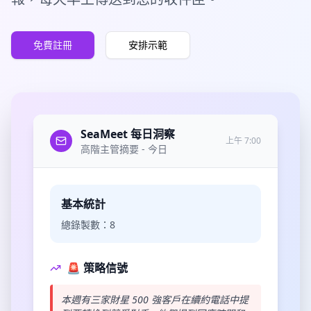
免費註冊
安排示範
SeaMeet 每日洞察
上午 7:00
高階主管摘要 - 今日
基本統計
總錄製數：8
🚨 策略信號
本週有三家財星 500 強客戶在續約電話中提