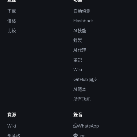
下載
自動偵測
價格
Flashback
比較
AI 技能
錄製
AI 代理
筆記
Wiki
GitHub 同步
AI 範本
所有功能
資源
錄音
Wiki
WhatsApp
部落格
Line