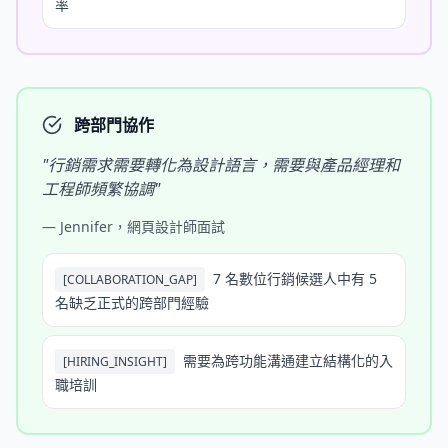
率
跨部門協作
"
行銷需求需要轉化為設計語言，需要與產品經理和
工程師頻繁協調
"
—
Jennifer，網頁設計師面試
7 名數位行銷候選人中有 5
[
COLLABORATION_GAP
]
名缺乏正式的跨部門經驗
需要為跨功能溝通建立結構化的入
[
HIRING_INSIGHT
]
職培訓