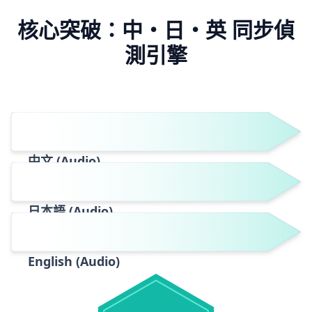
核心突破：中・日・英 同步偵
測引擎
中文 (Audio)
日本語 (Audio)
English (Audio)