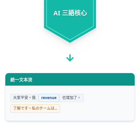
AI 三語核心
統一文本流
大家平安。我
revenue
也增加了。
了解です。私のチームは...