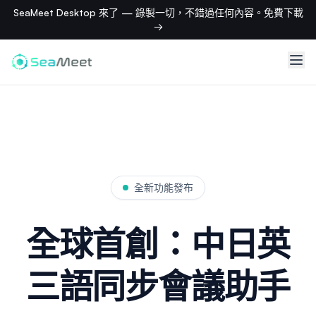
SeaMeet Desktop 來了 — 錄製一切，不錯過任何內容。免費下載
→
全新功能發布
全球首創：中日英
三語同步會議助手