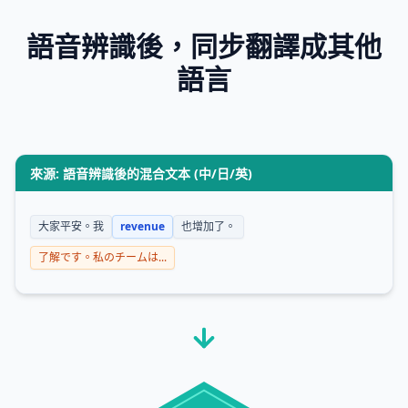
語音辨識後，同步翻譯成其他
語言
來源: 語音辨識後的混合文本 (中/日/英)
大家平安。我
revenue
也增加了。
了解です。私のチームは...