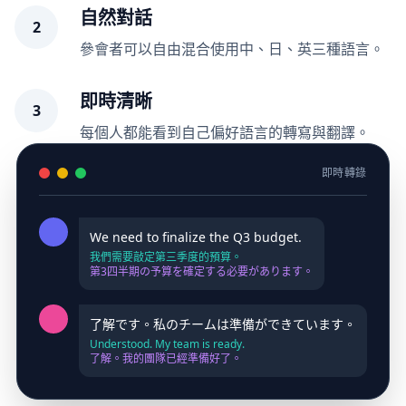
自然對話
2
參會者可以自由混合使用中、日、英三種語言。
即時清晰
3
每個人都能看到自己偏好語言的轉寫與翻譯。
即時轉錄
We need to finalize the Q3 budget.
我們需要敲定第三季度的預算。
第3四半期の予算を確定する必要があります。
了解です。私のチームは準備ができています。
Understood. My team is ready.
了解。我的團隊已經準備好了。