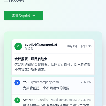
试用 Copilot
copilot@seameet.ai
C
10月15日, 下午2:30
发给我
会议摘要 - 项目启动会
这是您的初始会议摘要。请回复此邮件，提出任何额
外内容或分析的请求。
You
<
you@company.com
>
2:32 PM
Y
为高管创建一个不同语气的摘要
SeaMeet Copilot
<
copilot@seameet.ai
>
2:33 PM
S
我将创建一个侧重于战略成果和关键决策的高