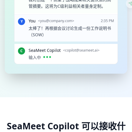
管摘要。这将为C级利益相关者量身定制。
You
<
you@company.com
>
2:35 PM
Y
太棒了！再根据会议讨论生成一份工作说明书
（SOW）
SeaMeet Copilot
<copilot@seameet.ai>
C
输入中
SeaMeet Copilot 可以接收什