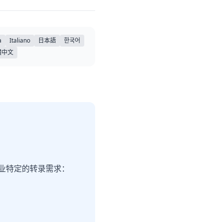
a
Italiano
日本語
한국어
體中文
和行业特定的转录需求：