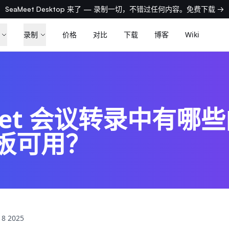
SeaMeet Desktop 来了 — 录制一切，不错过任何内容。免费下载 →
录制
价格
对比
下载
博客
Wiki
eet 会议转录中有哪些
板可用？
18 2025