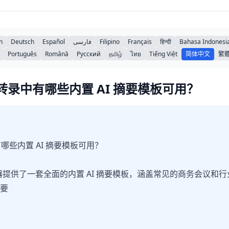
h
Deutsch
Español
فارسی
Filipino
Français
हिन्दी
Bahasa Indonesi
Português
Română
Русский
தமிழ்
ไทย
Tiếng Việt
简体中文
繁
会议转录中有哪些内置 AI 摘要模板可用？
有哪些内置 AI 摘要模板可用？
会议记录器提供了一套全面的内置 AI 摘要模板，涵盖常见的商务会议
摘要