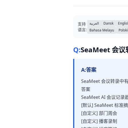
العربية
Dansk
Englis
支持
语言:
Bahasa Melayu
Polski
Q:
SeaMeet 
A:
答案
SeaMeet 会议转录中
答案
SeaMeet AI 
[默认] SeaMeet 标准
[自定义] 部门周会
[自定义] 播客录制