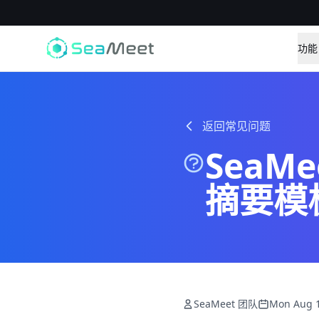
功能
返回常见问题
SeaM
摘要模
SeaMeet 团队
Mon Aug 