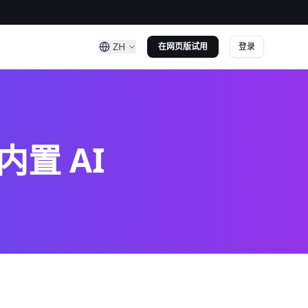
ZH
登录
在网页版试用
内置 AI