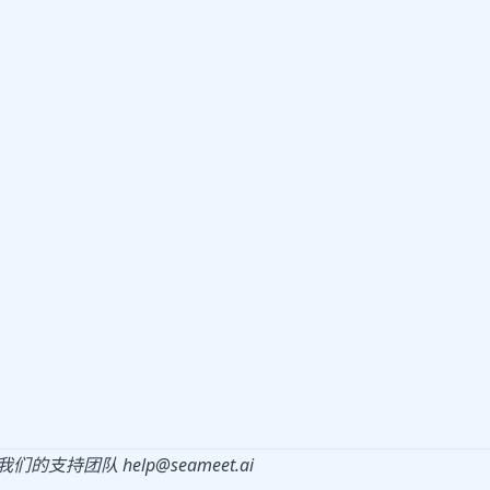
我们的支持团队
help@seameet.ai