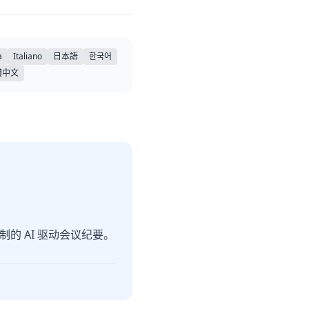
a
Italiano
日本語
한국어
體中文
的 AI 驱动会议纪要。