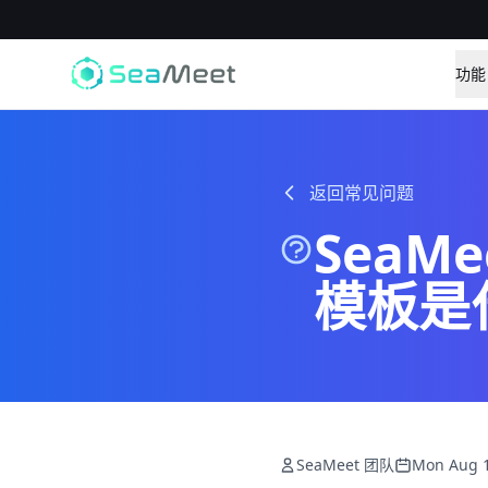
功能
返回常见问题
SeaM
模板是
SeaMeet 团队
Mon Aug 