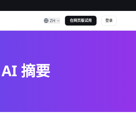
ZH
登录
在网页版试用
AI 摘要