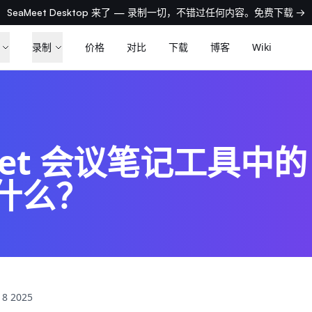
SeaMeet Desktop 来了 — 录制一切，不错过任何内容。免费下载 →
录制
价格
对比
下载
博客
Wiki
eet 会议笔记工具中的 
什么？
18 2025