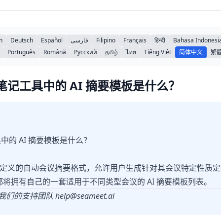
h
Deutsch
Español
فارسی
Filipino
Français
हिन्दी
Bahasa Indonesi
Português
Română
Русский
தமிழ்
ไทย
Tiếng Việt
简体中文
繁
会议笔记工具中的 AI 摘要模板是什么？
具中的 AI 摘要模板是什么？
自定义的自动会议摘要格式，允许用户生成针对其会议特定性质定制
作区都将拥有自己的一套适用于不同类型会议的 AI 摘要模板列表。
我们的支持团队
help@seameet.ai