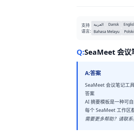
العربية
Dansk
Englis
支持
语言:
Bahasa Melayu
Polski
Q:
SeaMeet 
A:
答案
SeaMeet 会议笔记工
答案
AI 摘要模板是一种可
每个 SeaMeet 工
需要更多帮助？请联系