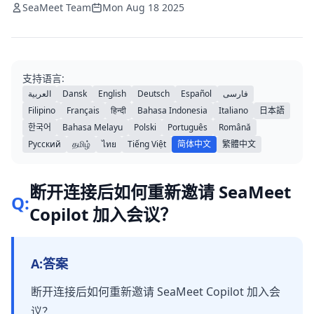
SeaMeet Team
Mon Aug 18 2025
支持语言:
العربية
Dansk
English
Deutsch
Español
فارسی
Filipino
Français
हिन्दी
Bahasa Indonesia
Italiano
日本語
한국어
Bahasa Melayu
Polski
Português
Română
Русский
தமிழ்
ไทย
Tiếng Việt
简体中文
繁體中文
断开连接后如何重新邀请 SeaMeet
Q:
Copilot 加入会议？
A:
答案
断开连接后如何重新邀请 SeaMeet Copilot 加入会
议？