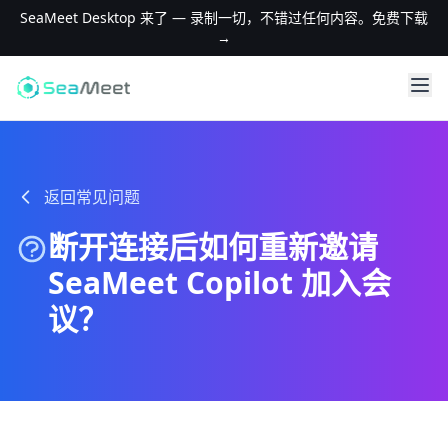
SeaMeet Desktop 来了 — 录制一切，不错过任何内容。免费下载
→
返回常见问题
断开连接后如何重新邀请
SeaMeet Copilot 加入会
议？