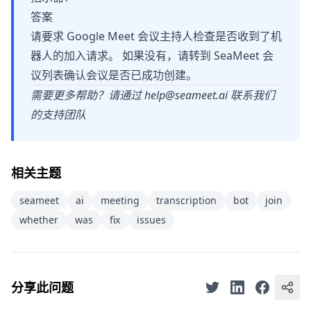
答案
请要求 Google Meet 会议主持人检查是否收到了机
器人的加入请求。 如果没有，请转到 SeaMeet 会
议列表确认会议是否已成功创建。
需要更多帮助？请通过
help@seameet.ai
联系我们
的支持团队
相关主题
seameet
ai
meeting
transcription
bot
join
whether
was
fix
issues
分享此问题