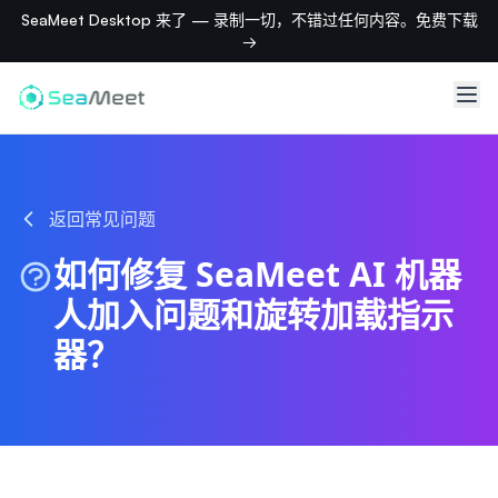
SeaMeet Desktop 来了 — 录制一切，不错过任何内容。免费下载
→
返回常见问题
如何修复 SeaMeet AI 机器
人加入问题和旋转加载指示
器？