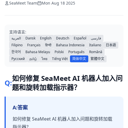
SeaMeet Team
Mon Aug 18 2025
支持语言:
العربية
Dansk
English
Deutsch
Español
فارسی
Filipino
Français
हिन्दी
Bahasa Indonesia
Italiano
日本語
한국어
Bahasa Melayu
Polski
Português
Română
Русский
தமிழ்
ไทย
Tiếng Việt
简体中文
繁體中文
如何修复 SeaMeet AI 机器人加入问
Q:
题和旋转加载指示器？
A:
答案
如何修复 SeaMeet AI 机器人加入问题和旋转加载
指示器？