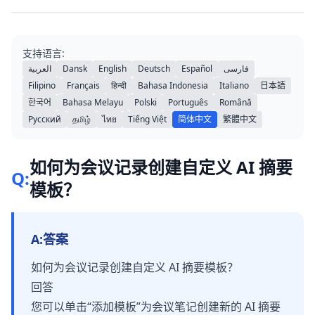
支持语言:
العربية
Dansk
English
Deutsch
Español
فارسی
Filipino
Français
हिन्दी
Bahasa Indonesia
Italiano
日本語
한국어
Bahasa Melayu
Polski
Português
Română
Русский
தமிழ்
ไทย
Tiếng Việt
简体中文
繁體中文
如何为会议记录创建自定义 AI 摘要
Q:
模板？
A:
答案
如何为会议记录创建自定义 AI 摘要模板？
回答
您可以单击“添加模板”为会议笔记创建新的 AI 摘要