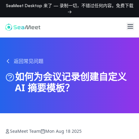
SeaMeet Desktop 来了 — 录制一切，不错过任何内容。免费下载
→
返回常见问题
如何为会议记录创建自定义
AI 摘要模板？
SeaMeet Team
Mon Aug 18 2025