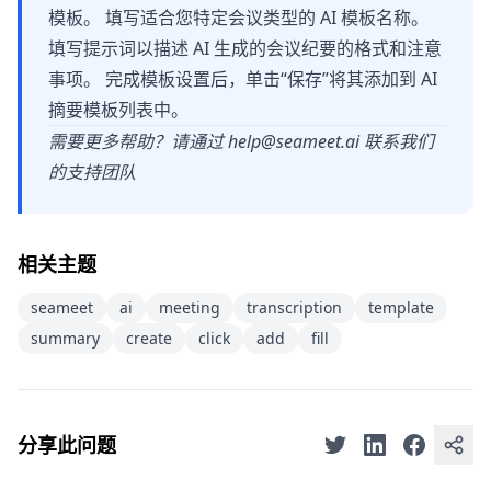
模板。 填写适合您特定会议类型的 AI 模板名称。
填写提示词以描述 AI 生成的会议纪要的格式和注意
事项。 完成模板设置后，单击“保存”将其添加到 AI
摘要模板列表中。
需要更多帮助？请通过
help@seameet.ai
联系我们
的支持团队
相关主题
seameet
ai
meeting
transcription
template
summary
create
click
add
fill
分享此问题