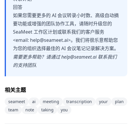
回答
如果您需要更多的 AI 会议转录小时数、高级自动摘
要功能或增强的团队协作工具，请随时升级您的
SeaMeet 工作区计划或联系我们的客户服务
<email:
help@seameet.ai
>。我们将很乐意帮助您
为您的组织选择最佳的 AI 会议笔记记录解决方案。
需要更多帮助？请通过
help@seameet.ai
联系我们
的支持团队
相关主题
seameet
ai
meeting
transcription
your
plan
team
note
taking
you