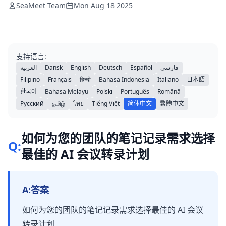
SeaMeet Team
Mon Aug 18 2025
支持语言:
العربية
Dansk
English
Deutsch
Español
فارسی
Filipino
Français
हिन्दी
Bahasa Indonesia
Italiano
日本語
한국어
Bahasa Melayu
Polski
Português
Română
Русский
தமிழ்
ไทย
Tiếng Việt
简体中文
繁體中文
如何为您的团队的笔记记录需求选择
Q:
最佳的 AI 会议转录计划
A:
答案
如何为您的团队的笔记记录需求选择最佳的 AI 会议
转录计划