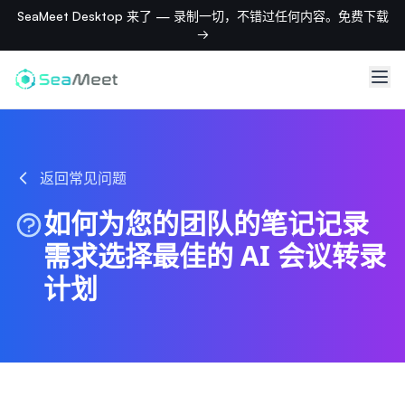
SeaMeet Desktop 来了 — 录制一切，不错过任何内容。免费下载
→
返回常见问题
如何为您的团队的笔记记录
需求选择最佳的 AI 会议转录
计划