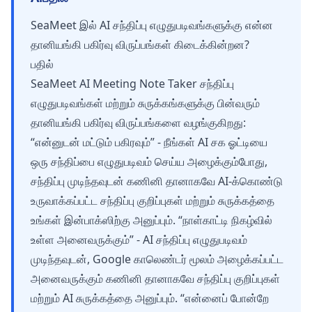
SeaMeet இல் AI சந்திப்பு எழுதுபடிவங்களுக்கு என்ன
தானியங்கி பகிர்வு விருப்பங்கள் கிடைக்கின்றன?
பதில்
SeaMeet AI Meeting Note Taker சந்திப்பு
எழுதுபடிவங்கள் மற்றும் சுருக்கங்களுக்கு பின்வரும்
தானியங்கி பகிர்வு விருப்பங்களை வழங்குகிறது:
“என்னுடன் மட்டும் பகிரவும்” - நீங்கள் AI சக ஓட்டியை
ஒரு சந்திப்பை எழுதுபடிவம் செய்ய அழைக்கும்போது,
சந்திப்பு முடிந்தவுடன் கணினி தானாகவே AI-க்கொண்டு
உருவாக்கப்பட்ட சந்திப்பு குறிப்புகள் மற்றும் சுருக்கத்தை
உங்கள் இன்பாக்ஸிற்கு அனுப்பும். “நாள்காட்டி நிகழ்வில்
உள்ள அனைவருக்கும்” - AI சந்திப்பு எழுதுபடிவம்
முடிந்தவுடன், Google காலெண்டர் மூலம் அழைக்கப்பட்ட
அனைவருக்கும் கணினி தானாகவே சந்திப்பு குறிப்புகள்
மற்றும் AI சுருக்கத்தை அனுப்பும். “என்னைப் போன்றே