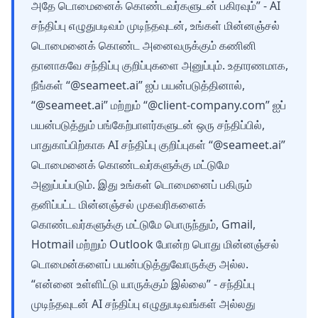
அதே டொமைனைக் கொண்டவர்களுடன் பகிரவும்” - AI
சந்திப்பு எழுதுபடிவம் முடிந்தவுடன், உங்கள் மின்னஞ்சல்
டொமைனைக் கொண்ட அனைவருக்கும் கணினி
தானாகவே சந்திப்பு குறிப்புகளை அனுப்பும். உதாரணமாக,
நீங்கள் “@seameet.ai” ஐப் பயன்படுத்தினால்,
“@seameet.ai” மற்றும் “@client-company.com” ஐப்
பயன்படுத்தும் பங்கேற்பாளர்களுடன் ஒரு சந்திப்பில்,
பாதுகாப்பிற்காக AI சந்திப்பு குறிப்புகள் “@seameet.ai”
டொமைனைக் கொண்டவர்களுக்கு மட்டுமே
அனுப்பப்படும். இது உங்கள் டொமைனைப் பகிரும்
தனிப்பட்ட மின்னஞ்சல் முகவரிகளைக்
கொண்டவர்களுக்கு மட்டுமே பொருந்தும், Gmail,
Hotmail மற்றும் Outlook போன்ற பொது மின்னஞ்சல்
டொமைன்களைப் பயன்படுத்துவோருக்கு அல்ல.
“என்னை உள்ளிட்டு யாருக்கும் இல்லை” - சந்திப்பு
முடிந்தவுடன் AI சந்திப்பு எழுதுபடிவங்கள் அல்லது