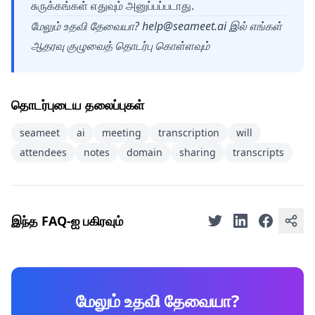
சுருக்கங்கள் எதுவும் அனுப்பப்படாது.
மேலும் உதவி தேவையா?
help@seameet.ai
இல் எங்கள்
ஆதரவு குழுவைத் தொடர்பு கொள்ளவும்
தொடர்புடைய தலைப்புகள்
seameet
ai
meeting
transcription
will
attendees
notes
domain
sharing
transcripts
இந்த FAQ-ஐ பகிரவும்
மேலும் உதவி தேவையா?