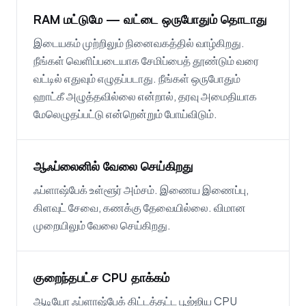
RAM மட்டுமே — வட்டை ஒருபோதும் தொடாது
இடையகம் முற்றிலும் நினைவகத்தில் வாழ்கிறது.
நீங்கள் வெளிப்படையாக சேமிப்பைத் தூண்டும் வரை
வட்டில் எதுவும் எழுதப்படாது. நீங்கள் ஒருபோதும்
ஹாட்கீ அழுத்தவில்லை என்றால், தரவு அமைதியாக
மேலெழுதப்பட்டு என்றென்றும் போய்விடும்.
ஆஃப்லைனில் வேலை செய்கிறது
ஃப்ளாஷ்பேக் உள்ளூர் அம்சம். இணைய இணைப்பு,
கிளவுட் சேவை, கணக்கு தேவையில்லை. விமான
முறையிலும் வேலை செய்கிறது.
குறைந்தபட்ச CPU தாக்கம்
ஆடியோ ஃப்ளாஷ்பேக் கிட்டத்தட்ட பூஜ்ஜிய CPU