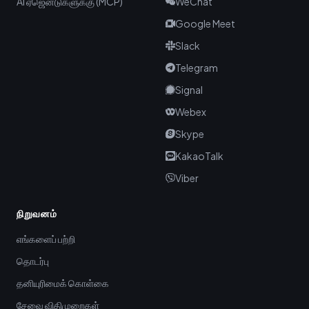
AI ஏஜென்டுகளுக்கு (MCP)
WeChat
Google Meet
Slack
Telegram
Signal
Webex
Skype
KakaoTalk
Viber
நிறுவனம்
எங்களைப் பற்றி
தொடர்பு
தனியுரிமைக் கொள்கை
சேவை விதிமுறைகள்