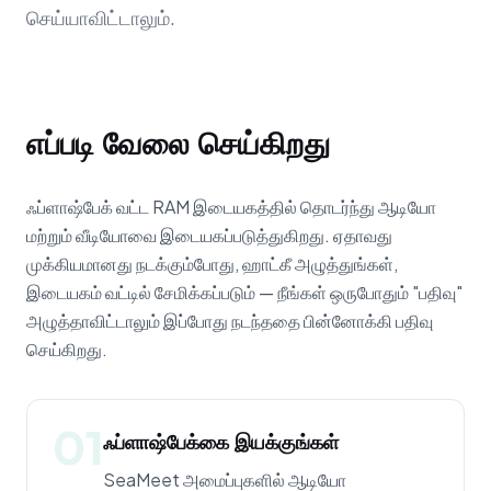
செய்யாவிட்டாலும்.
எப்படி வேலை செய்கிறது
ஃப்ளாஷ்பேக் வட்ட RAM இடையகத்தில் தொடர்ந்து ஆடியோ
மற்றும் வீடியோவை இடையகப்படுத்துகிறது. ஏதாவது
முக்கியமானது நடக்கும்போது, ஹாட்கீ அழுத்துங்கள்,
இடையகம் வட்டில் சேமிக்கப்படும் — நீங்கள் ஒருபோதும் "பதிவு"
அழுத்தாவிட்டாலும் இப்போது நடந்ததை பின்னோக்கி பதிவு
செய்கிறது.
01
ஃப்ளாஷ்பேக்கை இயக்குங்கள்
SeaMeet அமைப்புகளில் ஆடியோ