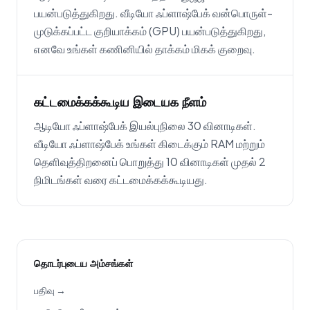
பயன்படுத்துகிறது. வீடியோ ஃப்ளாஷ்பேக் வன்பொருள்-
முடுக்கப்பட்ட குறியாக்கம் (GPU) பயன்படுத்துகிறது,
எனவே உங்கள் கணினியில் தாக்கம் மிகக் குறைவு.
கட்டமைக்கக்கூடிய இடையக நீளம்
ஆடியோ ஃப்ளாஷ்பேக் இயல்புநிலை 30 வினாடிகள்.
வீடியோ ஃப்ளாஷ்பேக் உங்கள் கிடைக்கும் RAM மற்றும்
தெளிவுத்திறனைப் பொறுத்து 10 வினாடிகள் முதல் 2
நிமிடங்கள் வரை கட்டமைக்கக்கூடியது.
தொடர்புடைய அம்சங்கள்
பதிவு →