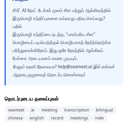
சீமீட் AI நோட் டேக்கர் மூலம் சீன மற்றும் ஆங்கிலத்தில்
இருமொழி சந்திப்புகளை எவ்வாறு பதிவு செய்வது?
பதில்
இருமொழி சந்திப்பை நடத்த, “பாரம்பரிய சீன”
மொழியைப் படியெடுத்தல் மொழியாகத் தேர்ந்தெடுக்க
பரிந்துரைக்கிறோம். இது ஒரே நேரத்தில் ஆங்கிலப்
பேச்சை அடையாளம் காண முடியும்.
மேலும் உதவி தேவையா?
help@seameet.ai
இல் எங்கள்
ஆதரவு குழுவைத் தொடர்பு கொள்ளவும்
தொடர்புடைய தலைப்புகள்
seameet
ai
meeting
transcription
bilingual
chinese
english
record
meetings
note