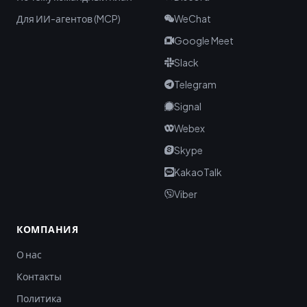
Для ИИ-агентов (MCP)
WeChat
Google Meet
Slack
Telegram
Signal
Webex
Skype
KakaoTalk
Viber
КОМПАНИЯ
О нас
Контакты
Политика