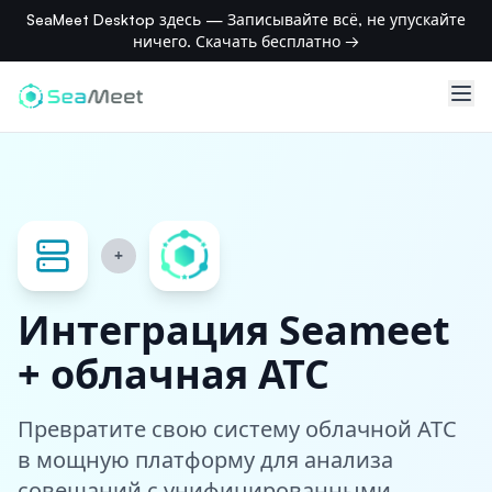
SeaMeet Desktop здесь — Записывайте всё, не упускайте
ничего. Скачать бесплатно →
+
Интеграция Seameet
+ облачная АТС
Превратите свою систему облачной АТС
в мощную платформу для анализа
совещаний с унифицированными