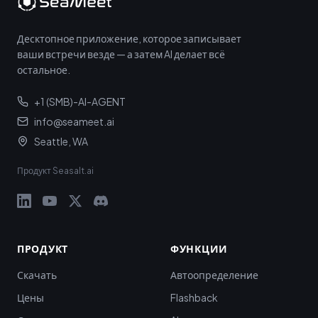
Десктопное приложение, которое записывает
ваши встречи везде — а затем AI делает всё
остальное.
+1 (SMB)-AI-AGENT
info@seameet.ai
Seattle, WA
Продукт Seasalt.ai
ПРОДУКТ
ФУНКЦИИ
Скачать
Автоопределение
Цены
Flashback