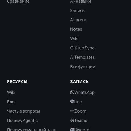
Сравнение
AI-навыки
Запись
AI-агент
Notes
Wiki
GitHub Sync
AI Templates
Все функции
РЕСУРСЫ
ЗАПИСЬ
Wiki
WhatsApp
Блог
Line
Частые вопросы
Zoom
Почему Agentic
Teams
Почему командный план
Discord