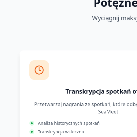
Potężne
Wyciągnij maks
Transkrypcja spotkań of
Przetwarzaj nagrania ze spotkań, które odby
SeaMeet.
Analiza historycznych spotkań
Transkrypcja wsteczna