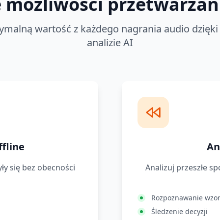
 możliwości przetwarzan
ymalną wartość z każdego nagrania audio dzięk
analizie AI
fline
An
ły się bez obecności
Analizuj przeszłe sp
Rozpoznawanie wzo
Śledzenie decyzji