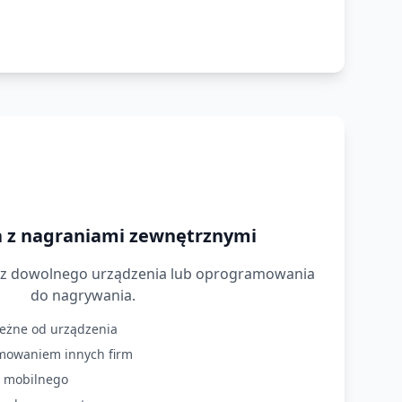
a z nagraniami zewnętrznymi
a z dowolnego urządzenia lub oprogramowania
do nagrywania.
leżne od urządzenia
mowaniem innych firm
 mobilnego