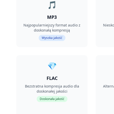
🎵
MP3
Najpopularniejszy format audio z
Niesk
doskonałą kompresją
Wysoka jakość
💎
FLAC
Bezstratna kompresja audio dla
Altern
doskonałej jakości
Doskonała jakość