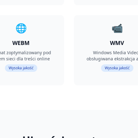
🌐
📹
WEBM
WMV
mat zoptymalizowany pod
Windows Media Video
em sieci dla treści online
obsługiwana ekstrakcja 
Wysoka jakość
Wysoka jakość