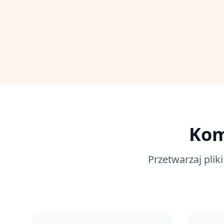
Kom
Przetwarzaj plik