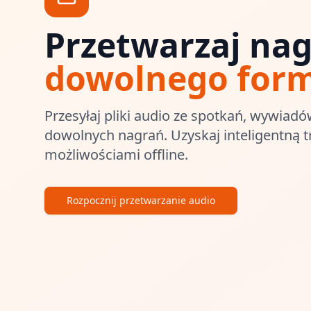
Przetwarzaj nag
dowolnego for
Przesyłaj pliki audio ze spotkań, wywiad
dowolnych nagrań. Uzyskaj inteligentną tr
możliwościami offline.
Rozpocznij przetwarzanie audio