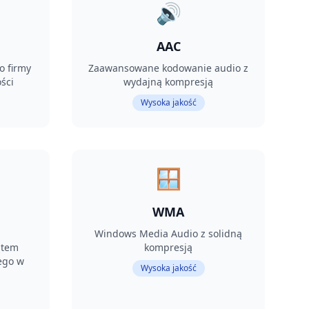
🔊
AAC
 firmy
Zaawansowane kodowanie audio z
ści
wydajną kompresją
Wysoka jakość
🪟
WMA
Windows Media Audio z solidną
ątem
kompresją
ego w
Wysoka jakość