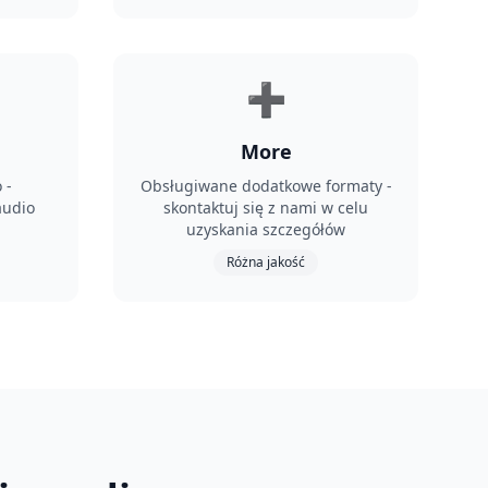
➕
More
 -
Obsługiwane dodatkowe formaty -
audio
skontaktuj się z nami w celu
uzyskania szczegółów
Różna jakość