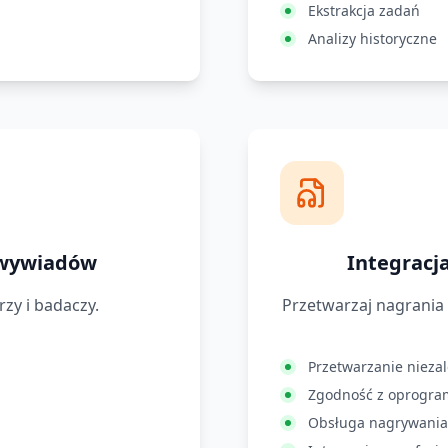
Ekstrakcja zadań
Analizy historyczne
 wywiadów
Integracj
rzy i badaczy.
Przetwarzaj nagrani
Przetwarzanie nieza
Zgodność z oprogra
Obsługa nagrywania