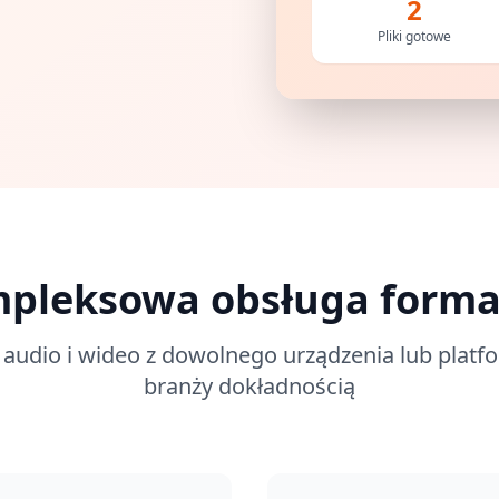
2
Pliki gotowe
pleksowa obsługa form
i audio i wideo z dowolnego urządzenia lub plat
branży dokładnością