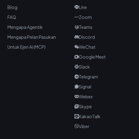
Blog
Line
FAQ
Zoom
Mengapa Agentik
Teams
Mengapa Pelan Pasukan
Discord
Untuk Ejen AI (MCP)
WeChat
Google Meet
Slack
Telegram
Signal
Webex
Skype
KakaoTalk
Viber