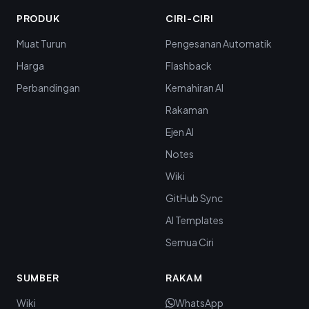
PRODUK
CIRI-CIRI
Muat Turun
Pengesanan Automatik
Harga
Flashback
Perbandingan
Kemahiran AI
Rakaman
Ejen AI
Notes
Wiki
GitHub Sync
AI Templates
Semua Ciri
SUMBER
RAKAM
Wiki
WhatsApp