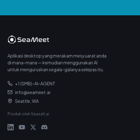
Aplikasi desktop yang merakam mesyuarat anda
di mana-mana — kemudian menggunakan AI
untuk menguruskan segala-galanya selepas itu.
+1 (SMB)-AI-AGENT
info@seameet.ai
Seattle, WA
Produk oleh Seasalt.ai