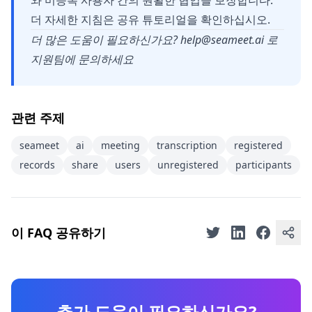
와 미등록 사용자 간의 원활한 협업을 보장합니다.
더 자세한 지침은
공유 튜토리얼
을 확인하십시오.
더 많은 도움이 필요하신가요?
help@seameet.ai
로
지원팀에 문의하세요
관련 주제
seameet
ai
meeting
transcription
registered
records
share
users
unregistered
participants
이 FAQ 공유하기
추가 도움이 필요하신가요?