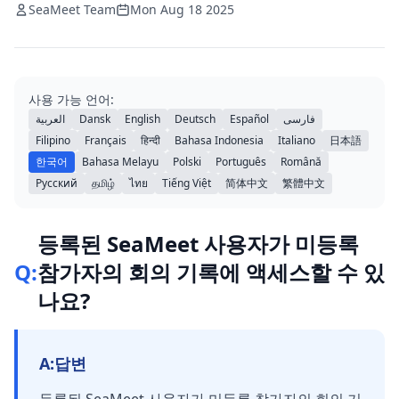
SeaMeet Team
Mon Aug 18 2025
사용 가능 언어:
العربية
Dansk
English
Deutsch
Español
فارسی
Filipino
Français
हिन्दी
Bahasa Indonesia
Italiano
日本語
한국어
Bahasa Melayu
Polski
Português
Română
Русский
தமிழ்
ไทย
Tiếng Việt
简体中文
繁體中文
등록된 SeaMeet 사용자가 미등록
Q:
참가자의 회의 기록에 액세스할 수 있
나요?
A:
답변