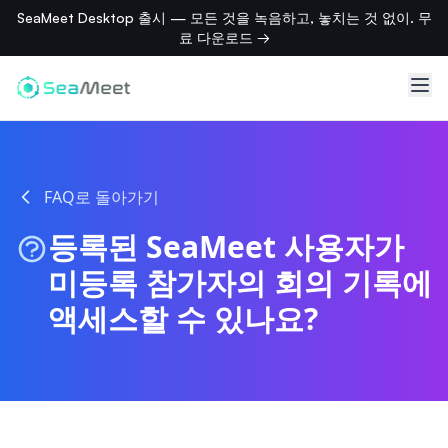
SeaMeet Desktop 출시 — 모든 것을 녹음하고, 놓치는 것 없이. 무
료 다운로드 →
FAQ로 돌아가기
등록된 SeaMeet 사용자가
미등록 참가자의 회의 기록에
액세스할 수 있나요?