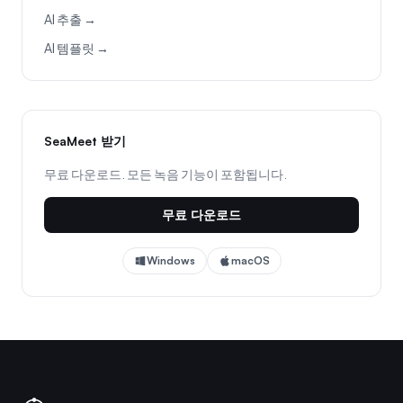
AI 추출 →
AI 템플릿 →
SeaMeet 받기
무료 다운로드. 모든 녹음 기능이 포함됩니다.
무료 다운로드
Windows
macOS