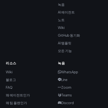
녹음
AI 에이전트
노트
Wiki
GitHub 동기화
AI 템플릿
모든 기능
리소스
녹음
Wiki
WhatsApp
블로그
Line
FAQ
Zoom
왜 에이전트인가
Teams
왜 팀 플랜인가
Discord