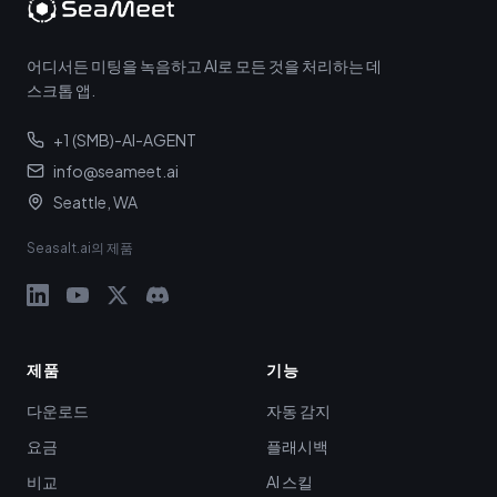
어디서든 미팅을 녹음하고 AI로 모든 것을 처리하는 데
스크톱 앱.
+1 (SMB)-AI-AGENT
info@seameet.ai
Seattle, WA
Seasalt.ai의 제품
제품
기능
다운로드
자동 감지
요금
플래시백
비교
AI 스킬