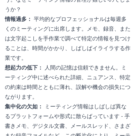
うか？
情報過多：
平均的なプロフェッショナルは毎週多
くのミーティングに出席します。メモ、録音、また
は文字起こしを手作業で調べて特定の情報を見つけ
ることは、時間がかかり、しばしばイライラする作
業です。
想起力の低下：
人間の記憶は信頼できません。ミ
ーティング中に述べられた詳細、ニュアンス、特定
の約束は時間とともに薄れ、誤解や機会の損失につ
ながります。
集中化の欠如：
ミーティング情報はしばしば異な
るプラットフォームや形式に散らばっています - 手
書きメモ、デジタル文書、メールスレッド、さまざ
まな録音ファイルなど。この断片化により、ミーテ