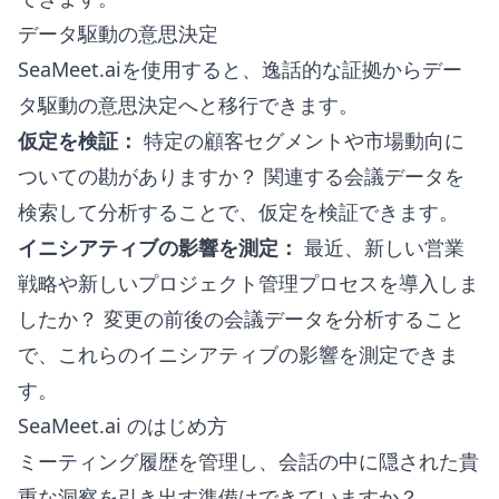
データ駆動の意思決定
SeaMeet.aiを使用すると、逸話的な証拠からデー
タ駆動の意思決定へと移行できます。
仮定を検証：
特定の顧客セグメントや市場動向に
ついての勘がありますか？ 関連する会議データを
検索して分析することで、仮定を検証できます。
イニシアティブの影響を測定：
最近、新しい営業
戦略や新しいプロジェクト管理プロセスを導入しま
したか？ 変更の前後の会議データを分析すること
で、これらのイニシアティブの影響を測定できま
す。
SeaMeet.ai のはじめ方
ミーティング履歴を管理し、会話の中に隠された貴
重な洞察を引き出す準備はできていますか？