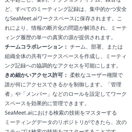
ど、すべてのミーティング記録は、集中的かつ安全
なSeaMeet.aiワークスペースに保存されます。こ
れにより、情報の断片化の問題が解消され、ミーテ
ィング履歴の単一の真実の源が提供されます。
チームコラボレーション：
チーム、部署、または
組織全体の共有ワークスペースを作成し、ミーティ
ング記録への協調的なアクセスを可能にします。
きめ細かいアクセス許可：
柔軟なユーザー権限で
誰が何にアクセスできるかを制御します。「管理
者」や「メンバー」などのロールを設定してワーク
スペースを効果的に管理できます。
SeaMeet.aiにおける検索の技術をマスターする
ミーティングデータのリポジトリができたら、次の
ステップは検索の技術をマスターすることです。