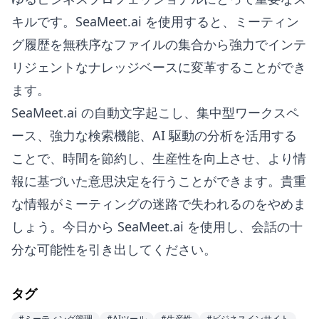
キルです。SeaMeet.ai を使用すると、ミーティン
グ履歴を無秩序なファイルの集合から強力でインテ
リジェントなナレッジベースに変革することができ
ます。
SeaMeet.ai の自動文字起こし、集中型ワークスペ
ース、強力な検索機能、AI 駆動の分析を活用する
ことで、時間を節約し、生産性を向上させ、より情
報に基づいた意思決定を行うことができます。貴重
な情報がミーティングの迷路で失われるのをやめま
しょう。今日から SeaMeet.ai を使用し、会話の十
分な可能性を引き出してください。
タグ
#ミーティング管理
#AIツール
#生産性
#ビジネスインサイト