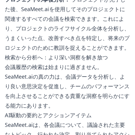
た後、SeaMeet.aiを使用してそのプロジェクトに
関連するすべての会議を検索できます。これによ
り、プロジェクトのライフサイクル全体を分析し、
うまくいった点、改善すべき点を特定し、将来のプ
ロジェクトのために教訓を捉えることができます。
検索から分析へ：より深い洞察を解き放つ
会議履歴の検索は始まりに過ぎません。
SeaMeet.aiの真の力は、会議データを分析し、よ
り良い意思決定を促進し、チームのパフォーマンス
を向上させることができる貴重な洞察を明らかにす
る能力にあります。
AI駆動の要約とアクションアイテム
SeaMeet.aiは、各会議について、議論された主要
なトピック、行われた決定、割り当てられたアクシ