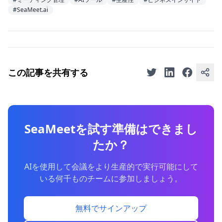
#SeaMeet.ai
この記事を共有する
SeaMeetを試す準備はできまし
たか？
AIを使用して会議をより生産的で実行可能にして
いる何千ものチームに参加しましょう。
無料でサインアップ