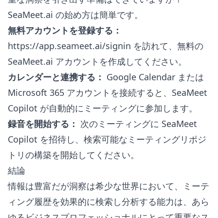
SeaMeet.ai の始め方は簡単です。
無料アカウントを登録する：
https://app.seameet.ai/signin
を訪れて、無料の
SeaMeet.ai アカウントを作成してください。
カレンダーと連携する：
Google Calendar または
Microsoft 365 アカウントを接続すると、SeaMeet
Copilot が自動的にミーティングに参加します。
録音を開始する：
次のミーティングに SeaMeet
Copilot を招待し、検索可能なミーティングリポジ
トリの構築を開始してください。
結論
情報は豊富だが洞察は希少な世界において、ミーテ
ィング履歴を効果的に検索し分析する能力は、あら
ゆるビジネスプロフェッショナルにとって重要なス