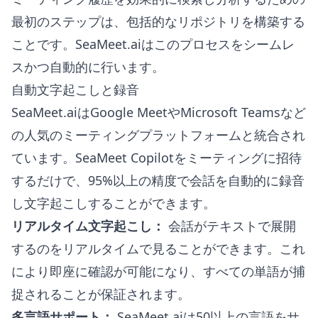
最初のステップは、包括的なリポジトリを構築する
ことです。SeaMeet.aiはこのプロセスをシームレ
スかつ自動的に行います。
自動文字起こしと録音
SeaMeet.aiはGoogle MeetやMicrosoft Teamsなど
の人気のミーティングプラットフォームと統合され
ています。SeaMeet Copilotをミーティングに招待
するだけで、95%以上の精度で会話を自動的に録音
し文字起こしすることができます。
リアルタイム文字起こし：
会話がテキストで展開
するのをリアルタイムで見ることができます。これ
により即座に確認が可能になり、すべての単語が捕
捉されることが保証されます。
多言語サポート：
SeaMeet.aiは50以上の言語をサ