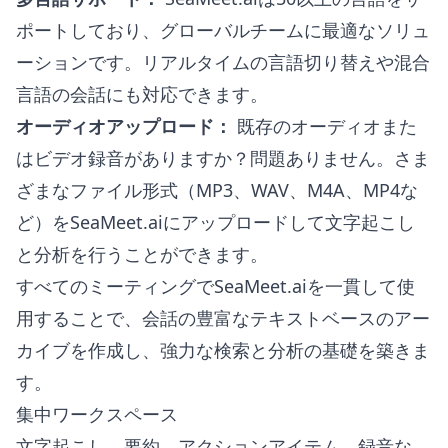
ポートしており、グローバルチームに最適なソリュ
ーションです。リアルタイムの言語切り替えや混合
言語の会話にも対応できます。
オーディオアップロード：
既存のオーディオまた
はビデオ録音がありますか？問題ありません。さま
ざまなファイル形式（MP3、WAV、M4A、MP4な
ど）をSeaMeet.aiにアップロードして文字起こし
と分析を行うことができます。
すべてのミーティングでSeaMeet.aiを一貫して使
用することで、会話の豊富なテキストベースのアー
カイブを作成し、強力な検索と分析の基礎を築きま
す。
集中ワークスペース
文字起こし、要約、アクションアイテム、録音な