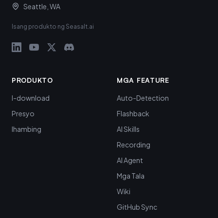
Seattle, WA
Isang produkto ng Seasalt.ai
PRODUKTO
MGA FEATURE
I-download
Auto-Detection
Presyo
Flashback
Ihambing
AI Skills
Recording
AI Agent
Mga Tala
Wiki
GitHub Sync