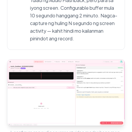
Tulad ng Audio Flashback, pero para sa
iyong screen. Configurable buffer mula
10 segundo hanggang 2 minuto. Nagca-
capture ng huling N segundo ng screen
activity — kahit hindi mo kailanman
pinindot ang record.