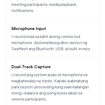
meeting participants, media playback,
notifications.
Microphone Input
I-record mula sa kahit anong connected
microphone. Awtomatikong dine-detect ng
SeaMeet ang Bluetooth, USB, at built-in mics.
Dual-Track Capture
I-record ang system audio at microphone sa
magkahiwalay na tracks. Kapaki-pakinabang
para sa post-processing kung saan kailangan
mong i-balance ang iyong boses laban sa
remote participants.