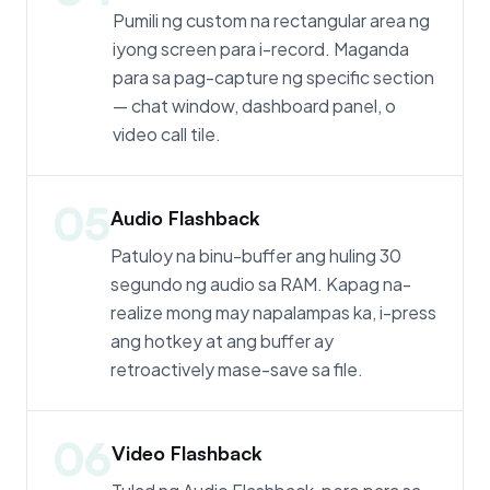
Pumili ng custom na rectangular area ng
iyong screen para i-record. Maganda
para sa pag-capture ng specific section
— chat window, dashboard panel, o
video call tile.
05
Audio Flashback
Patuloy na binu-buffer ang huling 30
segundo ng audio sa RAM. Kapag na-
realize mong may napalampas ka, i-press
ang hotkey at ang buffer ay
retroactively mase-save sa file.
06
Video Flashback