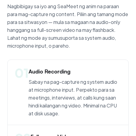
Nagbibigay sa iyo ang SeaMeet ng anim na paraan
para mag-capture ng content. Piliin ang tamang mode
para sa sitwasyon — mula sa magaan na audio-only
hanggang sa full-screen video na may flashback.
Lahat ng mode ay sumusuporta sa system audio,
microphone input, o pareho.
01
Audio Recording
Sabay na pag-capture ng system audio
at microphone input. Perpekto para sa
meetings, interviews, at calls kung saan
hindi kailangan ng video. Minimal na CPU
at disk usage.