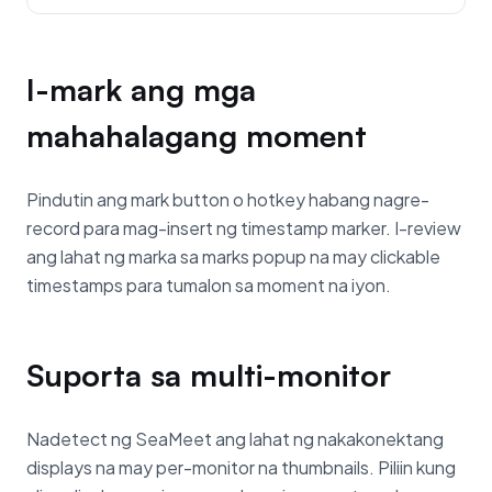
I-mark ang mga
mahahalagang moment
Pindutin ang mark button o hotkey habang nagre-
record para mag-insert ng timestamp marker. I-review
ang lahat ng marka sa marks popup na may clickable
timestamps para tumalon sa moment na iyon.
Suporta sa multi-monitor
Nadetect ng SeaMeet ang lahat ng nakakonektang
displays na may per-monitor na thumbnails. Piliin kung