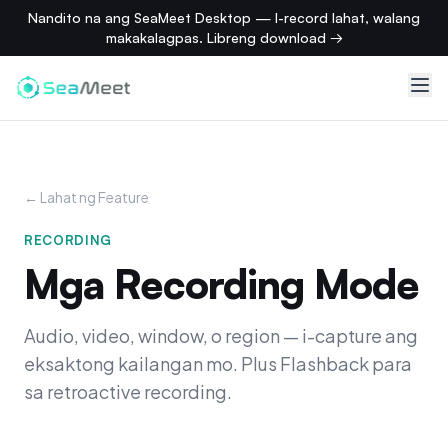
Nandito na ang SeaMeet Desktop — I-record lahat, walang
makakalagpas. Libreng download →
← Lahat ng Feature
RECORDING
Mga Recording Mode
Audio, video, window, o region — i-capture ang
eksaktong kailangan mo. Plus Flashback para
sa retroactive recording.