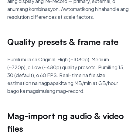
aling display ang ire-record — primary, external, o
anumang kombinasyon. Awtomatikong hinahandle ang
resolution differences at scale factors.
Quality presets & frame rate
Pumili mula sa Original, High (~1080p), Medium
(~720p), o Low (~480p) quality presets. Pumili ng 15,
30 (default), o 60 FPS. Real-time na file size
estimation na nagpapakita ng MB/min at GB/hour
bago ka magsimulang mag-record.
Mag-import ng audio & video
files