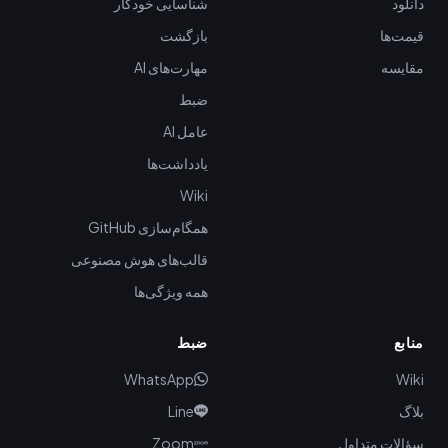
دانلود
شناسایی خودکار
قیمت‌ها
بازگشت
مقایسه
مهارت‌های AI
ضبط
عامل AI
یادداشت‌ها
Wiki
همگام‌سازی GitHub
قالب‌های هوش مصنوعی
همه ویژگی‌ها
منابع
ضبط
WhatsApp
Wiki
بلاگ
Line
سؤالات متداول
Zoom