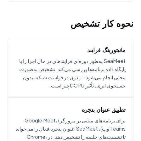
نحوه کار تشخیص
مانیتورینگ فرایند
SeaMeet به‌طور دوره‌ای فرایندهای در حال اجرا را با
پایگاه داده برنامه‌ها بررسی می‌کند. تشخیص به‌صورت
محلی انجام می‌شود — بدون درخواست شبکه، بدون
جستجوی ابری. تأثیر CPU ناچیز است.
تطبیق عنوان پنجره
برای برنامه‌های مبتنی بر مرورگر (Google Meet،
Teams وب)، SeaMeet عنوان پنجره فعال را می‌خواند
تا نشست‌های جلسه را تشخیص دهد. در Chrome،