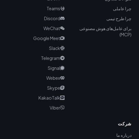
چرا عاملی
Teams
چرا طرح تیمی
Discord
برای عامل‌های هوش مصنوعی
WeChat
(MCP)
Google Meet
Slack
Telegram
Signal
Webex
Skype
KakaoTalk
Viber
شرکت
درباره ما