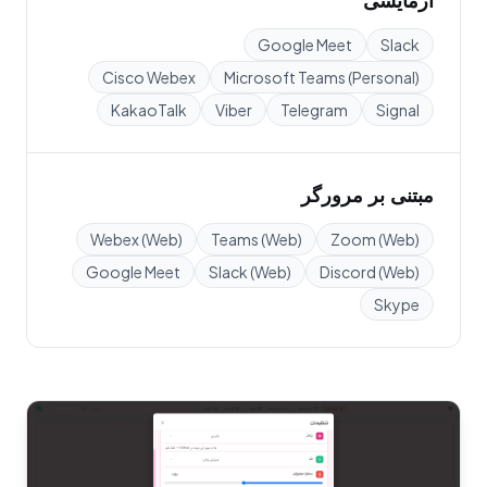
آزمایشی
Google Meet
Slack
Cisco Webex
Microsoft Teams (Personal)
KakaoTalk
Viber
Telegram
Signal
مبتنی بر مرورگر
Webex (Web)
Teams (Web)
Zoom (Web)
Google Meet
Slack (Web)
Discord (Web)
Skype