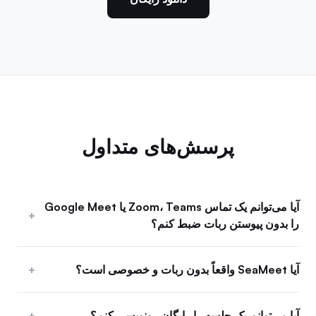
پرسش‌های متداول
آیا می‌توانم یک تماس Zoom، Teams یا Google Meet
+
را بدون پیوستن ربات ضبط کنم؟
آیا SeaMeet واقعاً بدون ربات و خصوصی است؟
+
آیا می‌توانم یک جلسه را رایگان رونویسی کنم؟
+