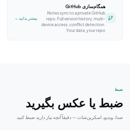
همگام‌سازی GitHub
Notes sync to a private GitHub
بیشتر بدانید →
repo. Full version history, multi-
device access, conflict detection.
Your data, your repo.
ضبط
ضبط یا عکس بگیرید
صدا، ویدیو، اسکرین‌شات — دقیقاً آنچه نیاز دارید ضبط کنید.