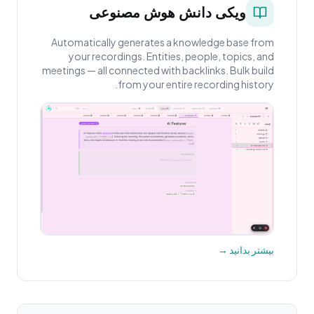
ویکی دانش هوش مصنوعی
Automatically generates a knowledge base from
your recordings. Entities, people, topics, and
meetings — all connected with backlinks. Bulk build
from your entire recording history.
بیشتر بدانید →