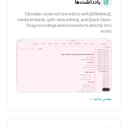
یادداشت‌ها
Obsidian-style rich text editor with [[Wikilinks]],
media embeds, split-view editing, and Quick Open.
Drag recordings and screenshots directly into
notes.
بیشتر بدانید →