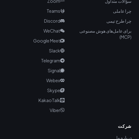
سؤالات متداول
Zoom
چرا عاملی
Teams
چرا طرح تیمی
Discord
برای عامل‌های هوش مصنوعی
WeChat
(MCP)
Google Meet
Slack
Telegram
Signal
Webex
Skype
KakaoTalk
Viber
شرکت
درباره ما