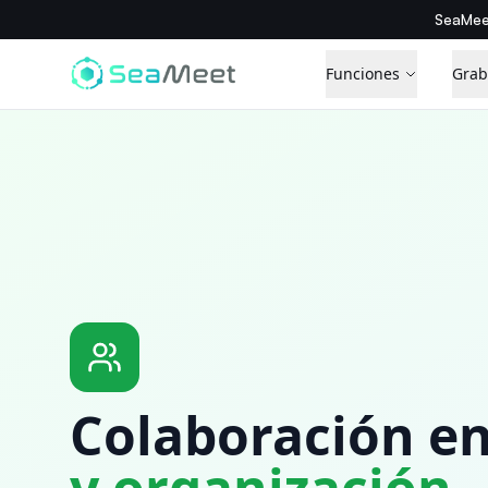
SeaMee
Funciones
Grab
Colaboración e
y organización