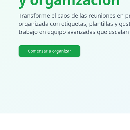
Transforme el caos de las reuniones en p
organizada con etiquetas, plantillas y ges
trabajo en equipo avanzadas que escalan 
Comenzar a organizar