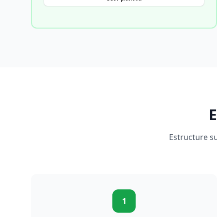
E
Estructure s
1