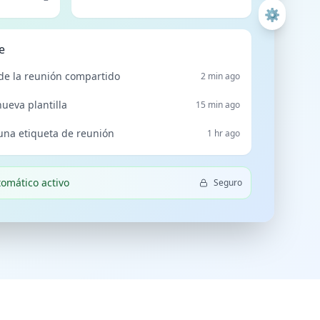
⚙️
e
e la reunión compartido
2 min ago
ueva plantilla
15 min ago
una etiqueta de reunión
1 hr ago
omático activo
Seguro